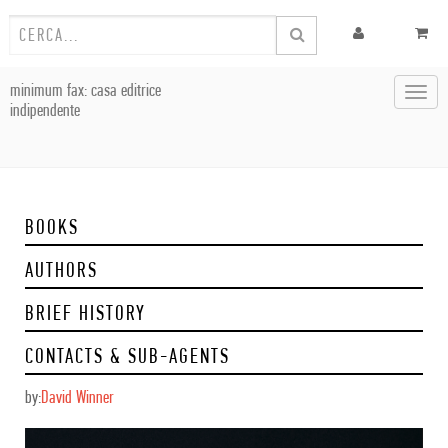
minimum fax: casa editrice
Toggl
indipendente
navig
BOOKS
AUTHORS
BRIEF HISTORY
CONTACTS & SUB-AGENTS
by:
David Winner