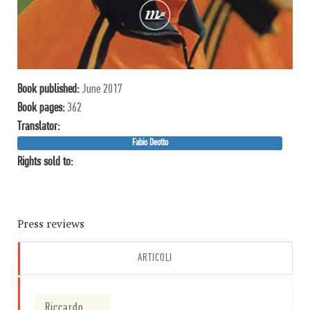
Book published:
June 2017
Book pages:
362
Translator:
Fabio Deotto
Rights sold to:
Press reviews
ARTICOLI
Riccardo