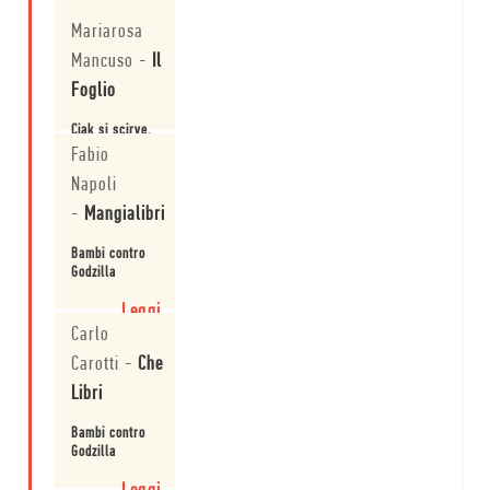
Leggi
Mariarosa
Mancuso
-
Il
Foglio
Ciak si scirve.
Fabio
Leggi
Napoli
-
Mangialibri
Bambi contro
Godzilla
Leggi
Carlo
Carotti
-
Che
Libri
Bambi contro
Godzilla