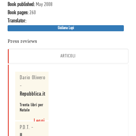
Book published:
May 2008
Book pages:
260
Translator:
Giuliana Lupi
Press reviews
ARTICOLI
Dario Olivero
-
Repubblica.it
Trenta libri per
Natale
Leggi
P.D.T.
-
Il