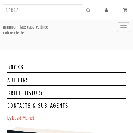
minimum fax: casa editrice
Toggl
indipendente
navig
BOOKS
AUTHORS
BRIEF HISTORY
CONTACTS & SUB-AGENTS
by:
David Mamet