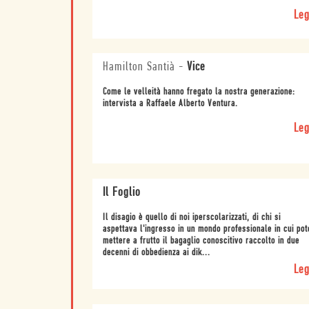
Leg
Hamilton Santià
-
Vice
Come le velleità hanno fregato la nostra generazione:
intervista a Raffaele Alberto Ventura.
Leg
Il Foglio
Il disagio è quello di noi iperscolarizzati, di chi si
aspettava l'ingresso in un mondo professionale in cui pot
mettere a frutto il bagaglio conoscitivo raccolto in due
decenni di obbedienza ai dik...
Leg