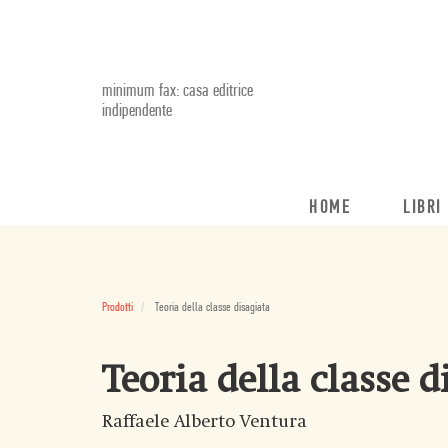
minimum fax: casa editrice
indipendente
HOME
LIBRI
Prodotti
Teoria della classe disagiata
Teoria della classe d
Raffaele Alberto Ventura