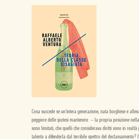
Cosa succede se un'intera generazione, nata borghese e alleva
peggiore delle ipotesi mantenere – la propria posizione nella
sono limitati, che quelli che considerava diritti sono in realt
talento a difenderla dal terribile spettro del declassamento?