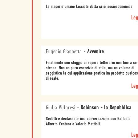
Le macerie umane lasciate dalla crisi socioeconomica
Leg
Eugenio Giannetta
-
Avvenire
Finalmente uno sfoggio di sapere letterario non fine a se
stesso. Non un puro esercizio di stile, ma un volume di
saggistica la cui applicazione pratica ha prodotto qualco
di reale.
Leg
Giulia Villoresi
-
Robinson - la Repubblica
Sedotti e declassati: una conversazione con Raffaele
Alberto Ventura e Valerio Mattioli.
Leg