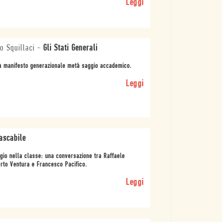
Leggi
io Squillaci
-
Gli Stati Generali
 manifesto generazionale metà saggio accademico.
Leggi
Tascabile
gio nella classe: una conversazione tra Raffaele
rto Ventura e Francesco Pacifico.
Leggi