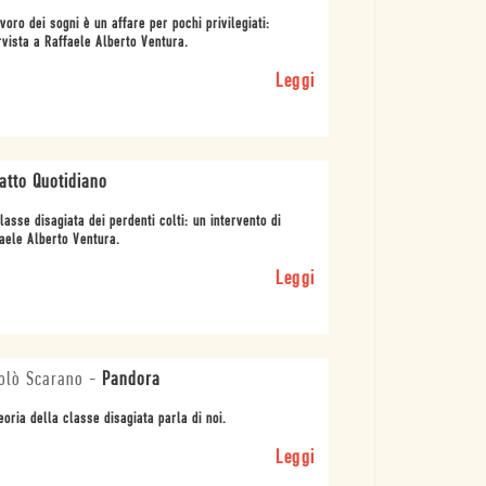
avoro dei sogni è un affare per pochi privilegiati:
rvista a Raffaele Alberto Ventura.
Leggi
Fatto Quotidiano
lasse disagiata dei perdenti colti: un intervento di
aele Alberto Ventura.
Leggi
olò Scarano
-
Pandora
eoria della classe disagiata parla di noi.
Leggi