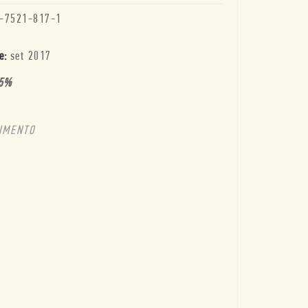
-7521-817-1
e:
set 2017
5
%
TIMENTO