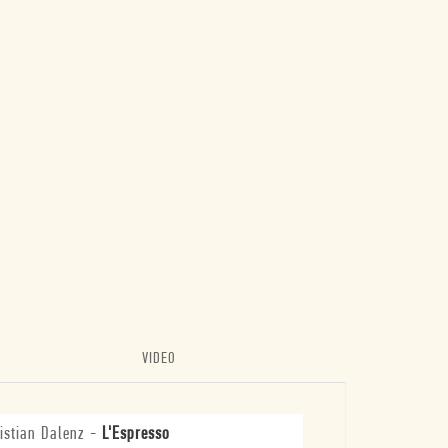
VIDEO
istian Dalenz
-
L'Espresso