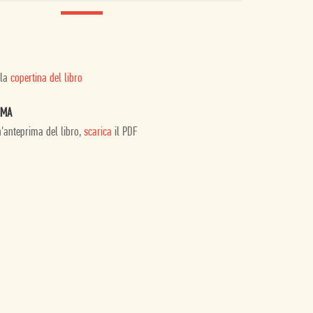
 la
copertina del libro
IMA
n'anteprima del libro,
scarica
il PDF