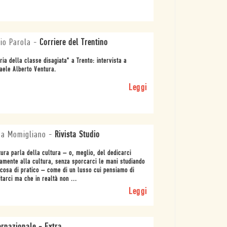
io Parola
-
Corriere del Trentino
ria della classe disagiata" a Trento: intervista a
aele Alberto Ventura.
Leggi
na Momigliano
-
Rivista Studio
ura parla della cultura – o, meglio, del dedicarci
amente alla cultura, senza sporcarci le mani studiando
cosa di pratico – come di un lusso cui pensiamo di
tarci ma che in realtà non ...
Leggi