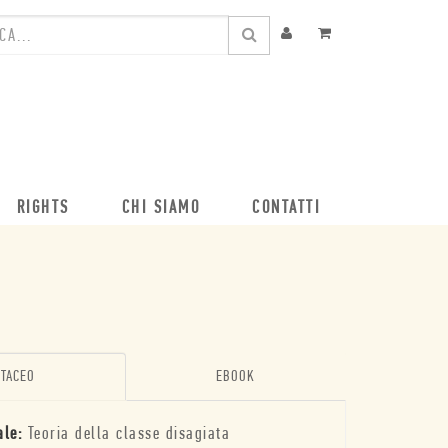
RIGHTS
CHI SIAMO
CONTATTI
TACEO
EBOOK
ale:
Teoria della classe disagiata