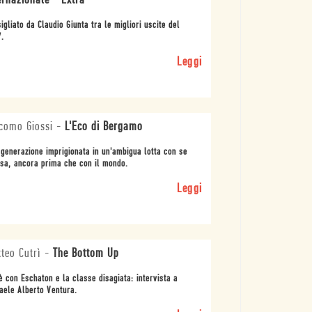
ernazionale - Extra
igliato da Claudio Giunta tra le migliori uscite del
.
Leggi
como Giossi
-
L'Eco di Bergamo
generazione imprigionata in un'ambigua lotta con se
sa, ancora prima che con il mondo.
Leggi
teo Cutrì
-
The Bottom Up
è con Eschaton e la classe disagiata: intervista a
aele Alberto Ventura.