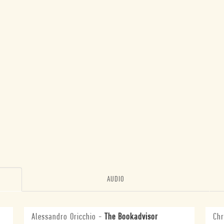
AUDIO
Alessandro Oricchio
-
The Bookadvisor
Chr