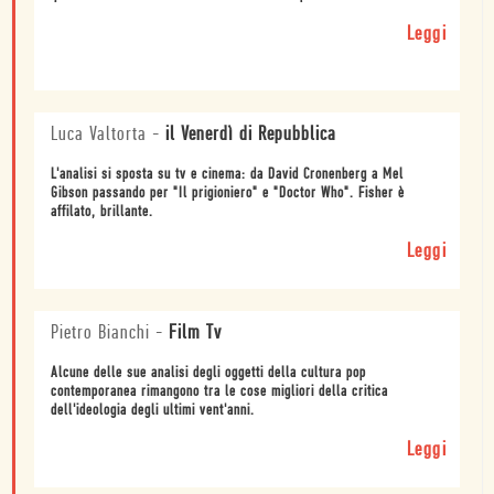
Leggi
Luca Valtorta
-
il Venerdì di Repubblica
L'analisi si sposta su tv e cinema: da David Cronenberg a Mel
Gibson passando per "Il prigioniero" e "Doctor Who". Fisher è
affilato, brillante.
Leggi
Pietro Bianchi
-
Film Tv
Alcune delle sue analisi degli oggetti della cultura pop
contemporanea rimangono tra le cose migliori della critica
dell'ideologia degli ultimi vent'anni.
Leggi