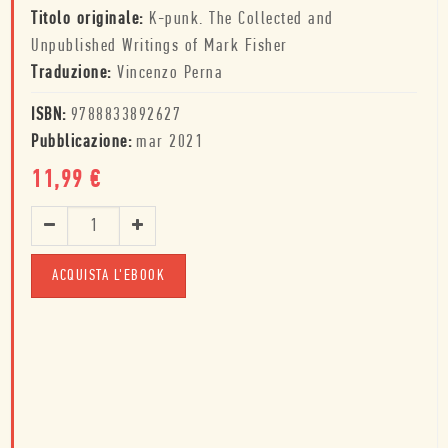
Titolo originale:
K-punk. The Collected and
Unpublished Writings of Mark Fisher
Traduzione:
Vincenzo Perna
ISBN:
9788833892627
Pubblicazione:
mar 2021
11,99
€
ACQUISTA L'EBOOK