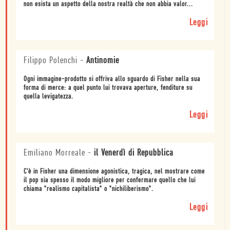
non esista un aspetto della nostra realtà che non abbia valor...
Leggi
Filippo Polenchi
-
Antinomie
Ogni immagine-prodotto si offriva allo sguardo di Fisher nella sua
forma di merce: a quel punto lui trovava aperture, fenditure su
quella levigatezza.
Leggi
Emiliano Morreale
-
il Venerdì di Repubblica
C'è in Fisher una dimensione agonistica, tragica, nel mostrare come
il pop sia spesso il modo migliore per confermare quello che lui
chiama "realismo capitalista" o "nichiliberismo".
Leggi