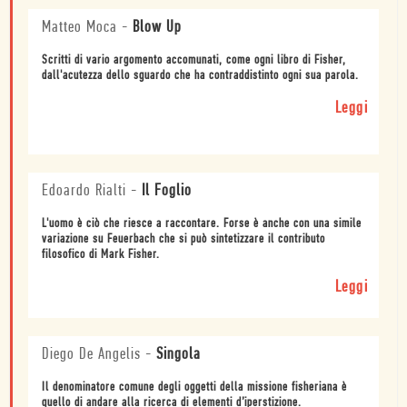
Matteo Moca
-
Blow Up
Scritti di vario argomento accomunati, come ogni libro di Fisher,
dall'acutezza dello sguardo che ha contraddistinto ogni sua parola.
Leggi
Edoardo Rialti
-
Il Foglio
L'uomo è ciò che riesce a raccontare. Forse è anche con una simile
variazione su Feuerbach che si può sintetizzare il contributo
filosofico di Mark Fisher.
Leggi
Diego De Angelis
-
Singola
Il denominatore comune degli oggetti della missione fisheriana è
quello di andare alla ricerca di elementi d’iperstizione.