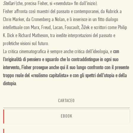
Stellari
(che, precisa Fisher, si «svenduta» fin dall'inizio).
Fisher affronta così maestri del passato e contemporanei, da Kubrick a
Chris Marker, da Cronenberg a Nolan, e li inserisce in un fitto dialogo
intellettuale con Marx, Freud, Lacan, Foucault, Žižek e scrittori come Philip
K. Dick e Richard Matheson, tra inedite interpretazioni del passato e
profetiche visioni sul futuro.
La critica cinematografica è sempre anche critica dell’ideologia, e
con
l’originalità di pensiero e sguardo che lo contraddistingue in ogni suo
intervento, Fisher prosegue anche qui il suo lungo confronto con il presente
troppo reale del «realismo capitalista» e con gli spettri dell’utopia e della
distopia
.
CARTACEO
EBOOK