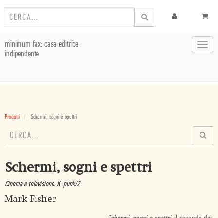
minimum fax: casa editrice
Toggl
indipendente
navig
Prodotti
Schermi, sogni e spettri
Schermi, sogni e spettri
Cinema e televisione. K-punk/2
Mark Fisher