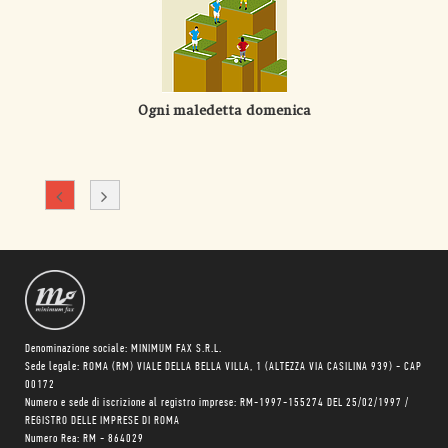
Ogni maledetta domenica
Denominazione sociale: MINIMUM FAX S.R.L.
Sede legale: ROMA (RM) VIALE DELLA BELLA VILLA, 1 (ALTEZZA VIA CASILINA 939) - CAP
00172
Numero e sede di iscrizione al registro imprese: RM-1997-155274 DEL 25/02/1997 /
REGISTRO DELLE IMPRESE DI ROMA
Numero Rea: RM - 864029