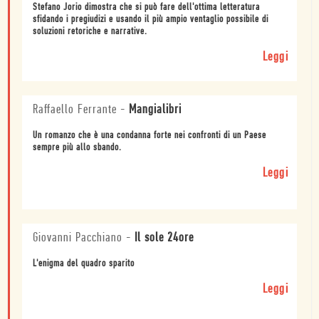
Stefano Jorio dimostra che si può fare dell'ottima letteratura
sfidando i pregiudizi e usando il più ampio ventaglio possibile di
soluzioni retoriche e narrative.
Leggi
Raffaello Ferrante
-
Mangialibri
Un romanzo che è una condanna forte nei confronti di un Paese
sempre più allo sbando.
Leggi
Giovanni Pacchiano
-
Il sole 24ore
L'enigma del quadro sparito
Leggi