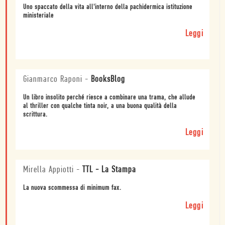
Uno spaccato della vita all'interno della pachidermica istituzione
ministeriale
Leggi
Gianmarco Raponi
-
BooksBlog
Un libro insolito perché riesce a combinare una trama, che allude
al thriller con qualche tinta noir, a una buona qualità della
scrittura.
Leggi
Mirella Appiotti
-
TTL - La Stampa
La nuova scommessa di minimum fax.
Leggi