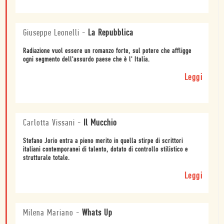
Giuseppe Leonelli
-
La Repubblica
Radiazione vuol essere un romanzo forte, sul potere che affligge
ogni segmento dell'assurdo paese che è l' Italia.
Leggi
Carlotta Vissani
-
Il Mucchio
Stefano Jorio entra a pieno merito in quella stirpe di scrittori
italiani contemporanei di talento, dotato di controllo stilistico e
strutturale totale.
Leggi
Milena Mariano
-
Whats Up