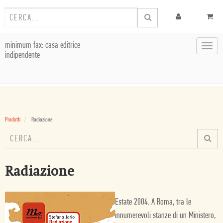
minimum fax: casa editrice
Toggl
indipendente
navig
Prodotti
Radiazione
Radiazione
Estate 2004. A Roma, tra le
innumerevoli stanze di un Ministero,