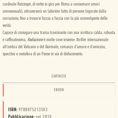
cardinale Ratzinger, di notte in giro per Roma a consumare amori
omosessuali), attraverserà un labirinto fatto di persone logorate dalla
corruzione, fino a trovarsi faccia a faccia con la più sconvolgente delle
verità.
Capace di coniugare una trama trascinante con una scrittura calda, robusta
e raffinatissima,
Radiazione
è molte cose insieme: thriller internazionale
all'ombra del Vaticano e del Quirinale, romanzo d'amore e d'amicizia,
specchio e metafora di un Paese in via di disfacimento.
CARTACEO
EBOOK
ISBN:
9788875213503
Pubblicazione:
set 2010