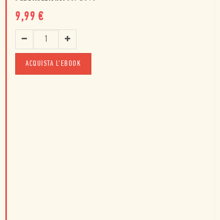
9,99
€
ACQUISTA L'EBOOK