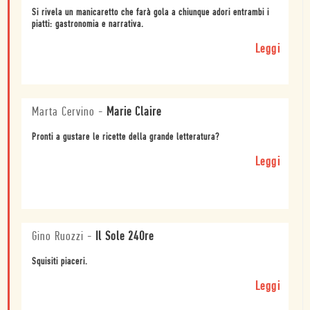
Si rivela un manicaretto che farà gola a chiunque adori entrambi i
piatti: gastronomia e narrativa.
Leggi
Marta Cervino
-
Marie Claire
Pronti a gustare le ricette della grande letteratura?
Leggi
Gino Ruozzi
-
Il Sole 24Ore
Squisiti piaceri.
Leggi