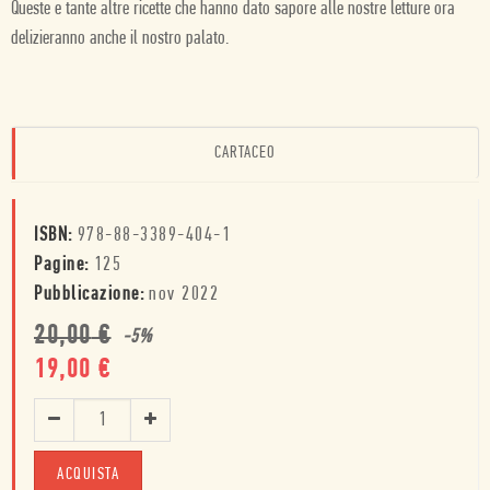
Queste e tante altre ricette che hanno dato sapore alle nostre letture ora
delizieranno anche il nostro palato.
CARTACEO
ISBN:
978-88-3389-404-1
Pagine:
125
Pubblicazione:
nov 2022
20,00
€
-
5
%
19,00
€
ACQUISTA