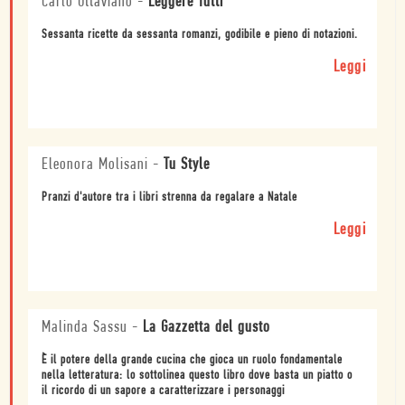
Carlo Ottaviano
-
Leggere Tutti
Sessanta ricette da sessanta romanzi, godibile e pieno di notazioni.
Leggi
Eleonora Molisani
-
Tu Style
Pranzi d'autore tra i libri strenna da regalare a Natale
Leggi
Malinda Sassu
-
La Gazzetta del gusto
È il potere della grande cucina che gioca un ruolo fondamentale
nella letteratura: lo sottolinea questo libro dove basta un piatto o
il ricordo di un sapore a caratterizzare i personaggi