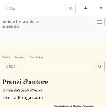
minimum fax: casa editrice
Toggl
indipendente
navig
Prodotti
Filigrana
Pranzi d'autore
Pranzi d'autore
Le ricette della grande letteratura
Oretta Bongarzoni