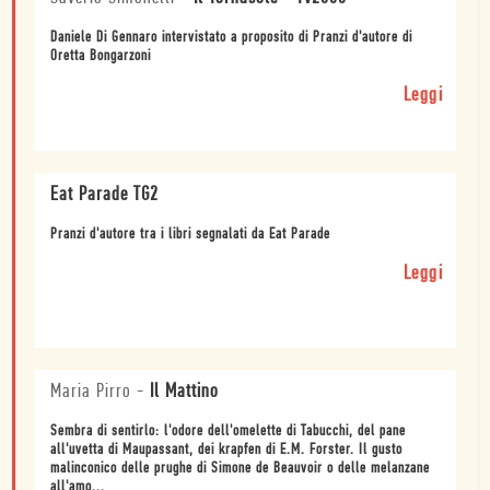
Daniele Di Gennaro intervistato a proposito di Pranzi d'autore di
Oretta Bongarzoni
Leggi
Eat Parade TG2
Pranzi d'autore tra i libri segnalati da Eat Parade
Leggi
Maria Pirro
-
Il Mattino
Sembra di sentirlo: l'odore dell'omelette di Tabucchi, del pane
all'uvetta di Maupassant, dei krapfen di E.M. Forster. Il gusto
malinconico delle prughe di Simone de Beauvoir o delle melanzane
all'amo...