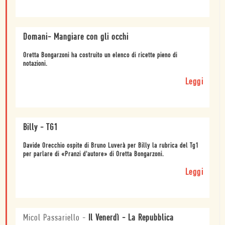
Domani- Mangiare con gli occhi
Oretta Bongarzoni ha costruito un elenco di ricette pieno di
notazioni.
Leggi
Billy - TG1
Davide Orecchio ospite di Bruno Luverà per Billy la rubrica del Tg1
per parlare di «Pranzi d'autore» di Oretta Bongarzoni.
Leggi
Micol Passariello
-
Il Venerdì - La Repubblica