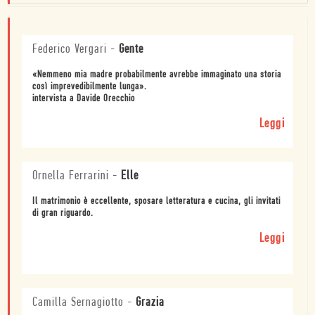
Federico Vergari
-
Gente
«Nemmeno mia madre probabilmente avrebbe immaginato una storia
così imprevedibilmente lunga».
intervista a Davide Orecchio
Leggi
Ornella Ferrarini
-
Elle
Il matrimonio è eccellente, sposare letteratura e cucina, gli invitati
di gran riguardo.
Leggi
Camilla Sernagiotto
-
Grazia