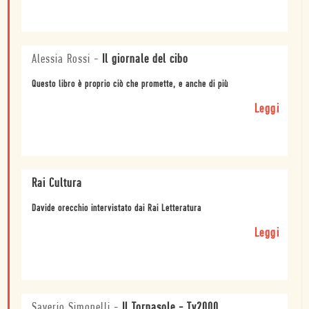
Alessia Rossi
-
Il giornale del cibo
Questo libro è proprio ciò che promette, e anche di più
Leggi
Rai Cultura
Davide orecchio intervistato dai Rai Letteratura
Leggi
Saverio Simonelli
-
Il Tornasole - Tv2000