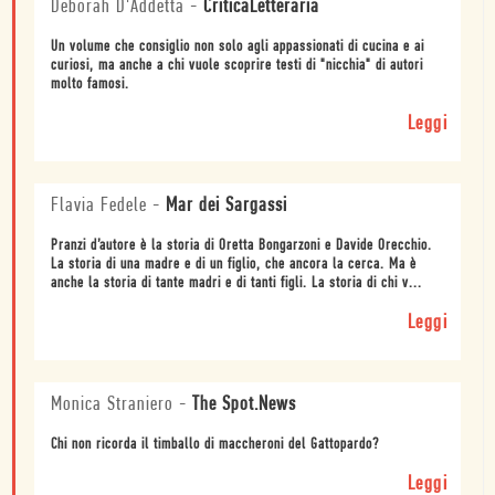
Deborah D'Addetta
-
CriticaLetteraria
Un volume che consiglio non solo agli appassionati di cucina e ai
curiosi, ma anche a chi vuole scoprire testi di "nicchia" di autori
molto famosi.
Leggi
Flavia Fedele
-
Mar dei Sargassi
Pranzi d’autore è la storia di Oretta Bongarzoni e Davide Orecchio.
La storia di una madre e di un figlio, che ancora la cerca. Ma è
anche la storia di tante madri e di tanti figli. La storia di chi v...
Leggi
Monica Straniero
-
The Spot.News
Chi non ricorda il timballo di maccheroni del Gattopardo?
Leggi