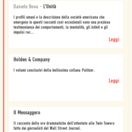
Daniele Bova
-
L'Unità
I profili umani e la descrizione della società americana che
emergono in questi racconti così eccezionali sono una preziosa
testimonianza dei comportamenti, la mentalità, gli istinti e gli
impulsi rec...
Leggi
Holden & Company
I volumi conclusivi della bellissima collana Pulitzer.
Leggi
Il Messaggero
Il racconto delle ore drammatiche dell'attentato alle Twin Towers
fatto dai giornalisti del Wall Street Journal.