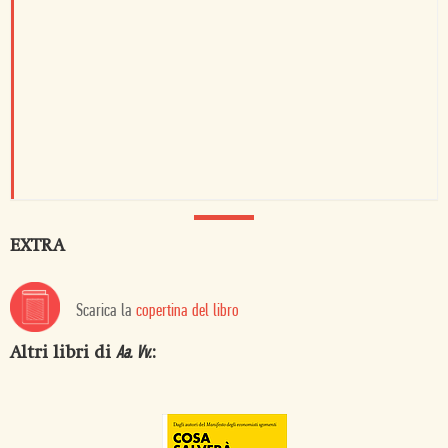
EXTRA
Scarica la
copertina del libro
Altri libri di
:
Aa. Vv.