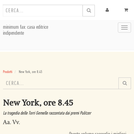
minimum fax: casa editrice
Toggl
indipendente
navig
Prodotti
New York, ore 8.45
New York, ore 8.45
La tragedia delle Torri Gemelle raccontata dai premi Pulitzer
Aa. Vv.