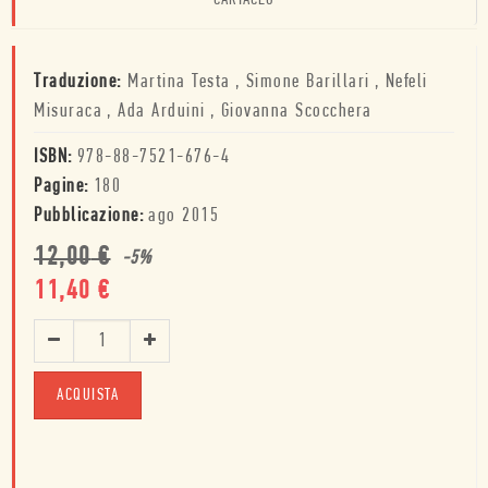
CARTACEO
Traduzione:
Martina Testa
,
Simone Barillari
,
Nefeli
Misuraca
,
Ada Arduini
,
Giovanna Scocchera
ISBN:
978-88-7521-676-4
Pagine:
180
Pubblicazione:
ago 2015
12,00
€
-
5
%
11,40
€
ACQUISTA