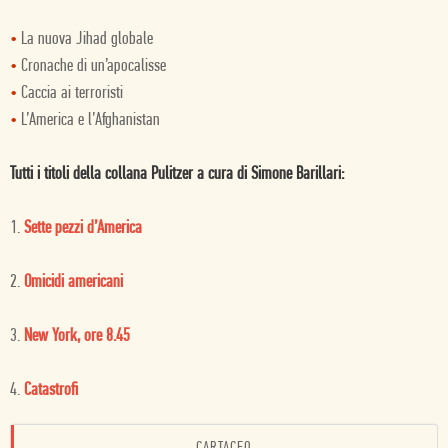
•
La nuova Jihad globale
•
Cronache di un’apocalisse
•
Caccia ai terroristi
•
L’America e l’Afghanistan
Tutti i titoli della collana Pulitzer a cura di Simone Barillari:
1.
Sette pezzi d’America
2.
Omicidi americani
3.
New York, ore 8.45
4.
Catastrofi