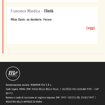
Francesco Màndica
-
lUnità
Miles Davis: un desiderio. Feroce
Leggi
Denominazione sociale: MINIMUM FAX S.R.L.
Sede legale: ROMA (RM) VIALE DELLA BELLA VILLA, 1 (ALTEZZA VIA CASILINA 939) - CAP
00172
Numero e sede di iscrizione al registro imprese: RM-1997-155274 DEL 25/02/1997 /
REGISTRO DELLE IMPRESE DI ROMA