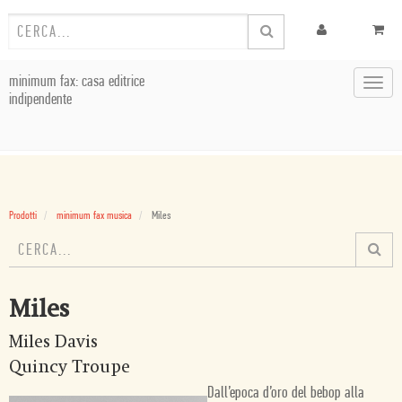
minimum fax: casa editrice
Toggl
indipendente
navig
Prodotti
minimum fax musica
Miles
Miles
Miles Davis
Quincy Troupe
Dall’epoca d’oro del bebop alla