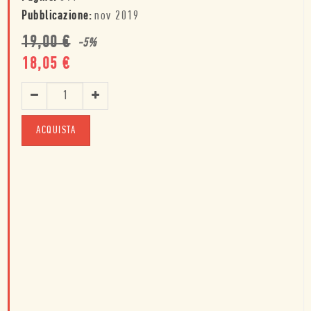
Pubblicazione:
nov 2019
19,00
€
-
5
%
18,05
€
ACQUISTA