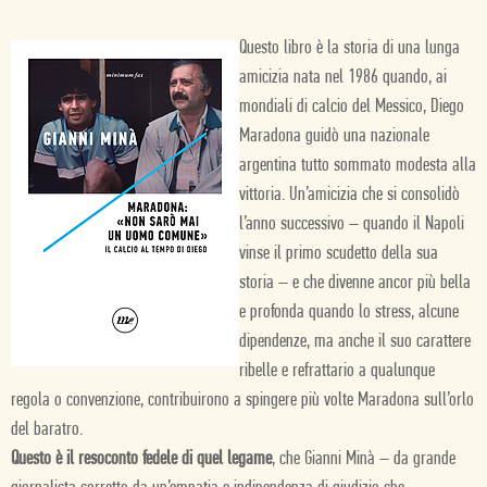
Questo libro è la storia di una lunga
amicizia nata nel 1986 quando, ai
mondiali di calcio del Messico, Diego
Maradona guidò una nazionale
argentina tutto sommato modesta alla
vittoria. Un’amicizia che si consolidò
l’anno successivo – quando il Napoli
vinse il primo scudetto della sua
storia – e che divenne ancor più bella
e profonda quando lo stress, alcune
dipendenze, ma anche il suo carattere
ribelle e refrattario a qualunque
regola o convenzione, contribuirono a spingere più volte Maradona sull’orlo
del baratro.
Questo è il resoconto fedele di quel legame
, che Gianni Minà – da grande