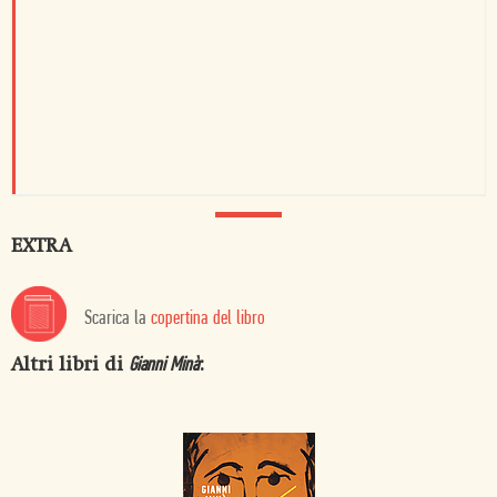
EXTRA
Scarica la
copertina del libro
Altri libri di
:
Gianni Minà