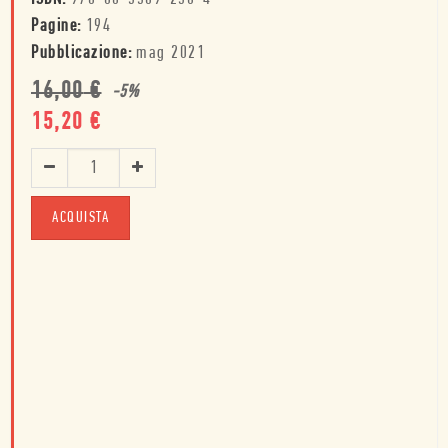
Pagine:
194
Pubblicazione:
mag 2021
16,00
€
-
5
%
15,20
€
ACQUISTA