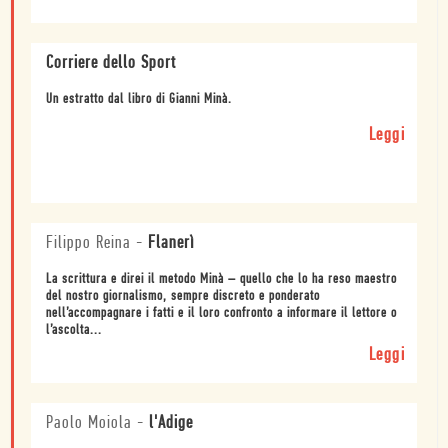
Corriere dello Sport
Un estratto dal libro di Gianni Minà.
Leggi
Filippo Reina
-
Flanerì
La scrittura e direi il metodo Minà – quello che lo ha reso maestro
del nostro giornalismo, sempre discreto e ponderato
nell’accompagnare i fatti e il loro confronto a informare il lettore o
l’ascolta...
Leggi
Paolo Moiola
-
l'Adige