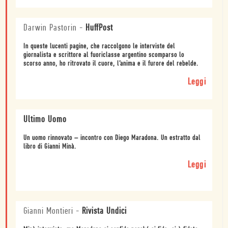
Darwin Pastorin
-
HuffPost
In queste lucenti pagine, che raccolgono le interviste del
giornalista e scrittore al fuoriclasse argentino scomparso lo
scorso anno, ho ritrovato il cuore, l’anima e il furore del rebelde.
Leggi
Ultimo Uomo
Un uomo rinnovato – incontro con Diego Maradona. Un estratto dal
libro di Gianni Minà.
Leggi
Gianni Montieri
-
Rivista Undici