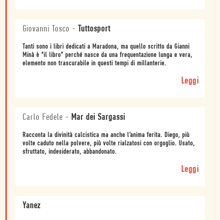
Giovanni Tosco
-
Tuttosport
Tanti sono i libri dedicati a Maradona, ma quello scritto da Gianni
Minà è “il libro” perché nasce da una frequentazione lunga e vera,
elemento non trascurabile in questi tempi di millanterie.
Leggi
Carlo Fedele
-
Mar dei Sargassi
Racconta la divinità calcistica ma anche l’anima ferita. Diego, più
volte caduto nella polvere, più volte rialzatosi con orgoglio. Usato,
sfruttato, indesiderato, abbandonato.
Leggi
Yanez