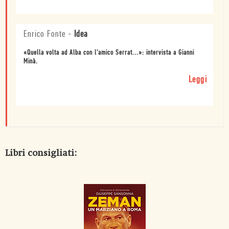
Enrico Fonte
-
Idea
«Quella volta ad Alba con l'amico Serrat...»: intervista a Gianni
Minà.
Leggi
Libri consigliati: