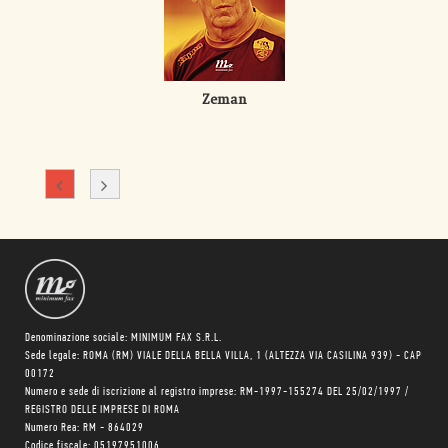
Zeman
Denominazione sociale: MINIMUM FAX S.R.L.
Sede legale: ROMA (RM) VIALE DELLA BELLA VILLA, 1 (ALTEZZA VIA CASILINA 939) - CAP
00172
Numero e sede di iscrizione al registro imprese: RM-1997-155274 DEL 25/02/1997 /
REGISTRO DELLE IMPRESE DI ROMA
Numero Rea: RM - 864029
Codice fiscale: 05197951006