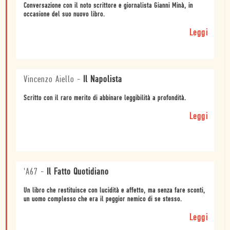
Conversazione con il noto scrittore e giornalista Gianni Minà, in
occasione del suo nuovo libro.
Leggi
Vincenzo Aiello
-
Il Napolista
Scritto con il raro merito di abbinare leggibilità a profondità.
Leggi
'A67
-
Il Fatto Quotidiano
Un libro che restituisce con lucidità e affetto, ma senza fare sconti,
un uomo complesso che era il peggior nemico di se stesso.
Leggi