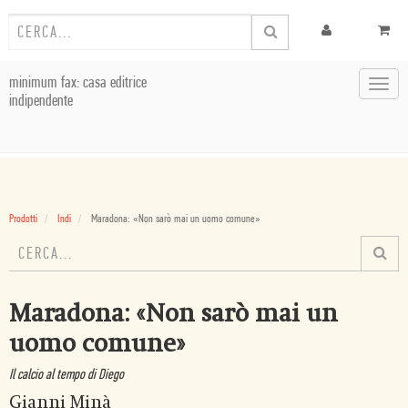
minimum fax: casa editrice
Toggl
indipendente
navig
Prodotti
Indi
Maradona: «Non sarò mai un uomo comune»
Maradona: «Non sarò mai un
uomo comune»
Il calcio al tempo di Diego
Gianni Minà