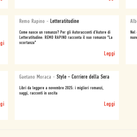
Remo Rapino
-
Letteratitudine
Alb
Come nasce un romanzo? Per gli Autoracconti d’Autore di
Nel 
Letteratitudine: REMO RAPINO racconta il suo romanzo “La
nuov
gi
scortanza”
Leggi
Gaetano Moraca
-
Style - Corriere della Sera
Libri da leggere a novembre 2025: i migliori romanzi,
saggi, racconti in uscita
gi
Leggi