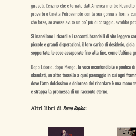
girasoli, Cenzino che è tornato dall’America mentre Rosinello
proverbi e Ginetta Petrosemolo con la sua gonna a fiori, a cui
che forse, se avesse avuto un po’ più di coraggio, avrebbe po
Si inanellano i ricordi e i racconti, brandelli di vite leggere c
piccole e grandi disperazioni, il loro carico di desiderio, gioia
sopportate, le cose assaporate fino alla fine, come l’ultima g
Dopo Liborio, dopo Mengo,
la voce inconfondibile e poetica d
sfasulati, un altro tassello a quel paesaggio in cui ogni framm
dove l’atto dolcissimo e doloroso del ricordare è una mano t
e strappa la promessa di un racconto eterno
.
Altri libri di
:
Remo Rapino