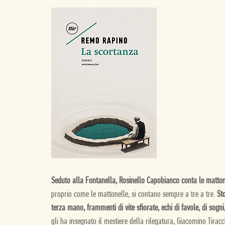
Seduto alla Fontanella, Rosinello Capobianco conta le mattonelle
proprio come le mattonelle, si contano sempre a tre a tre.
St
terza mano, frammenti di vite sfiorate, echi di favole, di sogni
gli ha insegnato il mestiere della rilegatura, Giacomino Tira