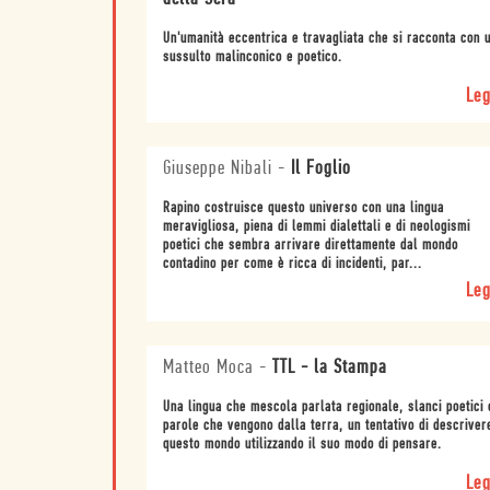
Un'umanità eccentrica e travagliata che si racconta con 
sussulto malinconico e poetico.
Leg
Giuseppe Nibali
-
Il Foglio
Rapino costruisce questo universo con una lingua
meravigliosa, piena di lemmi dialettali e di neologismi
poetici che sembra arrivare direttamente dal mondo
contadino per come è ricca di incidenti, par...
Leg
Matteo Moca
-
TTL - la Stampa
Una lingua che mescola parlata regionale, slanci poetici 
parole che vengono dalla terra, un tentativo di descriver
questo mondo utilizzando il suo modo di pensare.
Leg