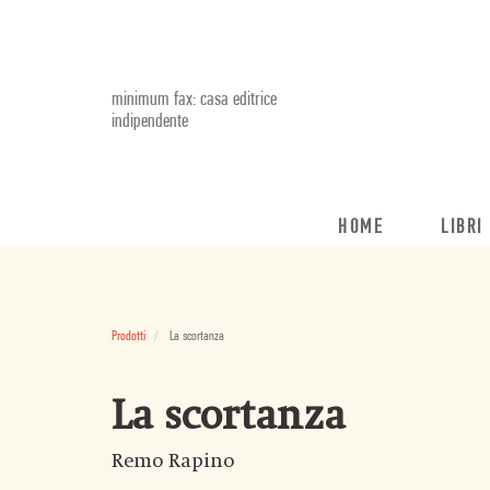
minimum fax: casa editrice
indipendente
HOME
LIBRI
Prodotti
La scortanza
La scortanza
Remo Rapino