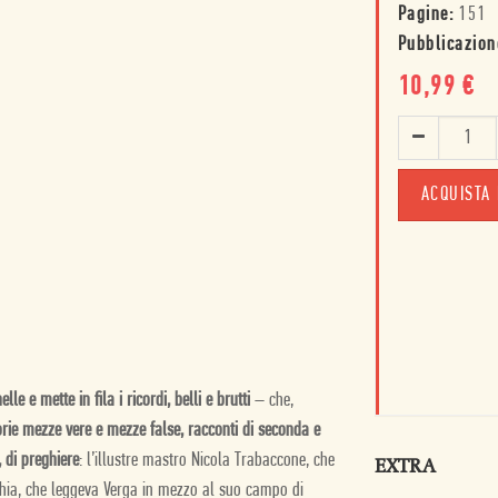
Pagine:
151
Pubblicazion
10,99
€
ACQUISTA 
 e mette in fila i ricordi, belli e brutti
– che,
orie mezze vere e mezze false, racconti di seconda e
, di preghiere
: l’illustre mastro Nicola Trabaccone, che
EXTRA
cchia, che leggeva Verga in mezzo al suo campo di