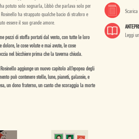
 ha potuto solo sognarla, Libbò che parlava solo per
Scarica
 Rosinello ha strappato qualche bacio di straforo e
tuto essere il suo grande amore.
ANTEPR
Leggi u
ome pezzi di stoffa portati dal vento, con tutte le loro
 e dolore, le cose volute e mai avute, le cose
occia nel bicchiere prima che la taverna chiuda.
i Rosinello aggiunge un nuovo capitolo all’epopea degli
ento può contenere stelle, lune, pianeti, galassie, e
esa, un dono fraterno, un canto che scoraggia la morte