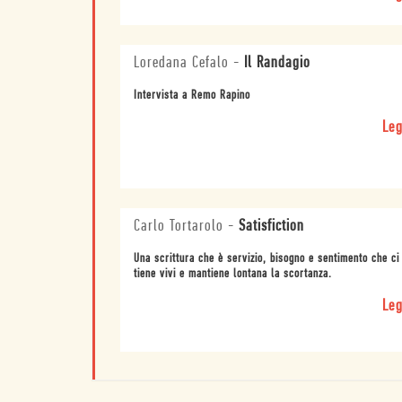
Loredana Cefalo
-
Il Randagio
Intervista a Remo Rapino
Leg
Carlo Tortarolo
-
Satisfiction
Una scrittura che è servizio, bisogno e sentimento che ci
tiene vivi e mantiene lontana la scortanza.
Leg