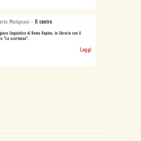
erto Mutignani
-
Il centro
gioco linguistico di Remo Rapino, in libreria con il
o “La scortanza”.
Leggi