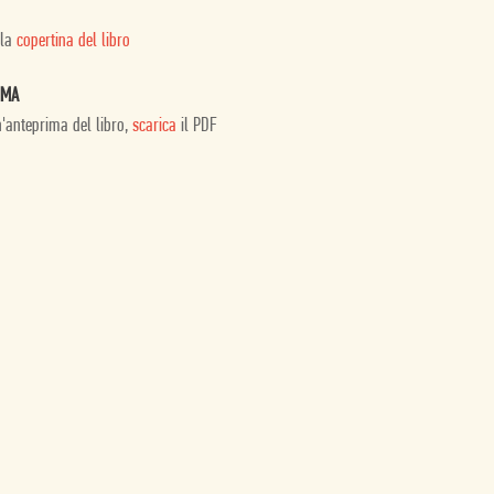
 la
copertina del libro
IMA
n'anteprima del libro,
scarica
il PDF