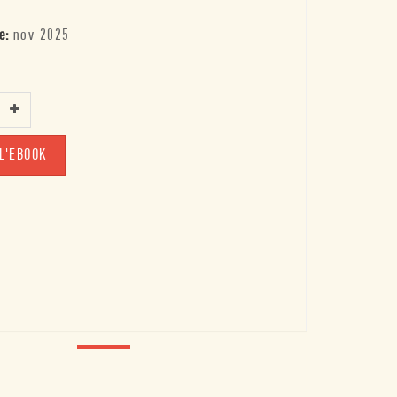
e:
nov 2025
L'EBOOK