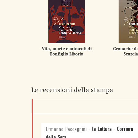
Vita, morte e miracoli di
Cronache dal
Bonfiglio Liborio
Scarcia
Le recensioni della stampa
Ermanno Paccagnini
-
la Lettura - Corriere
della Sera