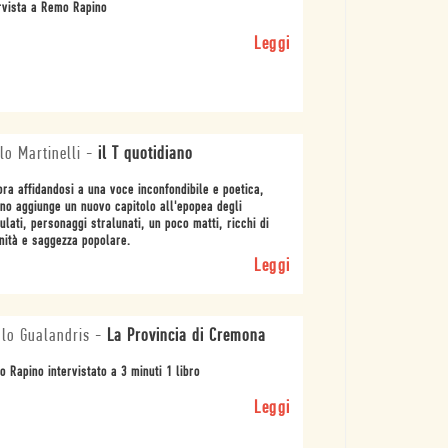
rvista a Remo Rapino
Leggi
lo Martinelli
-
il T quotidiano
ra affidandosi a una voce inconfondibile e poetica,
no aggiunge un nuovo capitolo all'epopea degli
ulati, personaggi stralunati, un poco matti, ricchi di
ità e saggezza popolare.
Leggi
lo Gualandris
-
La Provincia di Cremona
 Rapino intervistato a 3 minuti 1 libro
Leggi