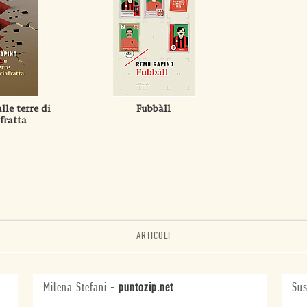
le terre di
Fubbàll
fratta
ARTICOLI
Milena Stefani
-
puntozip.net
Sus