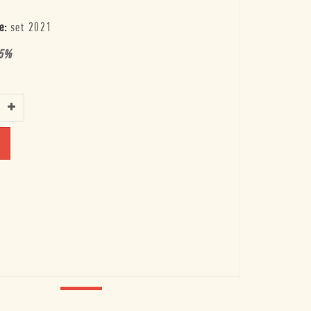
e:
set 2021
5
%