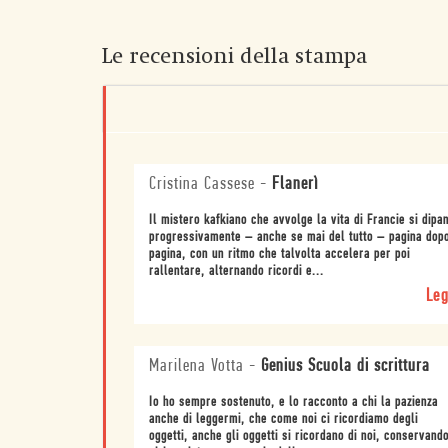
Le recensioni della stampa
Cristina Cassese
-
Flanerì
Il mistero kafkiano che avvolge la vita di Francie si dipa
progressivamente – anche se mai del tutto – pagina dop
pagina, con un ritmo che talvolta accelera per poi
rallentare, alternando ricordi e...
Leg
Marilena Votta
-
Genius Scuola di scrittura
Io ho sempre sostenuto, e lo racconto a chi la pazienza
anche di leggermi, che come noi ci ricordiamo degli
oggetti, anche gli oggetti si ricordano di noi, conservand