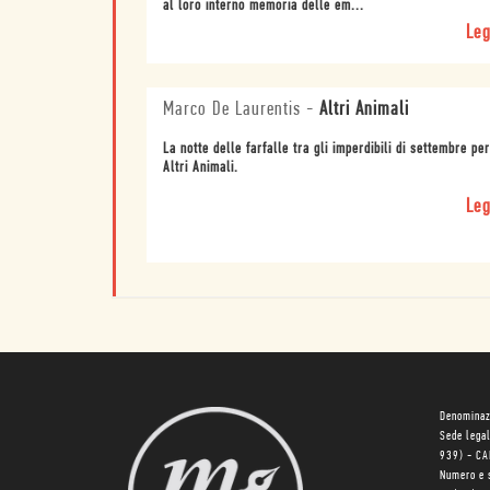
al loro interno memoria delle em...
Leg
Marco De Laurentis
-
Altri Animali
La notte delle farfalle tra gli imperdibili di settembre per
Altri Animali.
Leg
Denominaz
Sede lega
939) - C
Numero e 