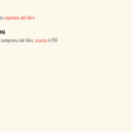
 la
copertina del libro
IMA
n'anteprima del libro,
scarica
il PDF