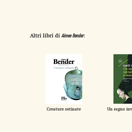
Altri libri di
:
Aimee Bender
Creature ostinate
Un segno invi