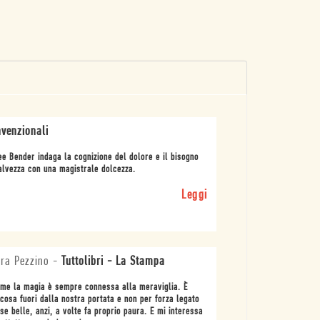
venzionali
e Bender indaga la cognizione del dolore e il bisogno
alvezza con una magistrale dolcezza.
Leggi
ra Pezzino
-
Tuttolibri - La Stampa
me la magia è sempre connessa alla meraviglia. È
cosa fuori dalla nostra portata e non per forza legato
se belle, anzi, a volte fa proprio paura. E mi interessa