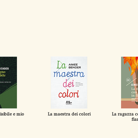
sibile e mio
La maestra dei colori
La ragazza c
fi