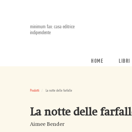
minimum fax: casa editrice
indipendente
HOME
LIBRI
Prodotti
La notte delle farfalle
La notte delle farfal
Aimee Bender