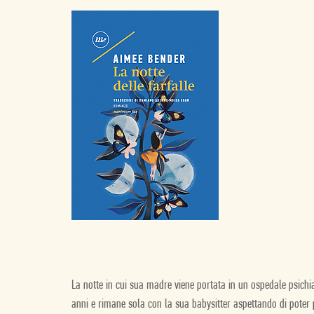
La notte in cui sua madre viene portata in un ospedale psichia
anni e rimane sola con la sua babysitter aspettando di poter 