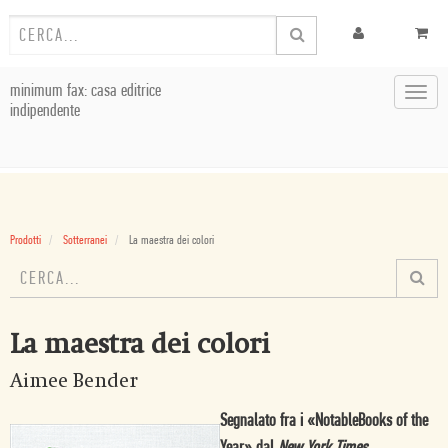
minimum fax: casa editrice
Toggl
indipendente
navig
Prodotti
Sotterranei
La maestra dei colori
La maestra dei colori
Aimee Bender
Segnalato fra i «NotableBooks of the