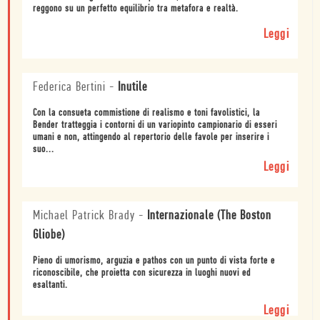
reggono su un perfetto equilibrio tra metafora e realtà.
Leggi
Federica Bertini
-
Inutile
Con la consueta commistione di realismo e toni favolistici, la
Bender tratteggia i contorni di un variopinto campionario di esseri
umani e non, attingendo al repertorio delle favole per inserire i
suo...
Leggi
Michael Patrick Brady
-
Internazionale (The Boston
Gliobe)
Pieno di umorismo, arguzia e pathos con un punto di vista forte e
riconoscibile, che proietta con sicurezza in luoghi nuovi ed
esaltanti.
Leggi