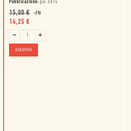
Pubblicazione:
giu 2014
15,00
€
-
5
%
14,25
€
ACQUISTA