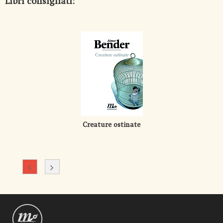
Libri consigliati:
Creature ostinate