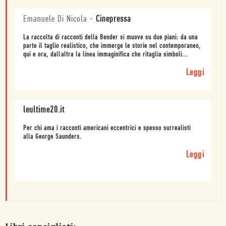
Emanuele Di Nicola
-
Cinepressa
La raccolta di racconti della Bender si muove su due piani: da una
parte il taglio realistico, che immerge le storie nel contemporaneo,
qui e ora, dallaltra la linea immaginifica che ritaglia simboli...
Leggi
leultime20.it
Per chi ama i racconti americani eccentrici e spesso surrealisti
alla George Saunders.
Leggi