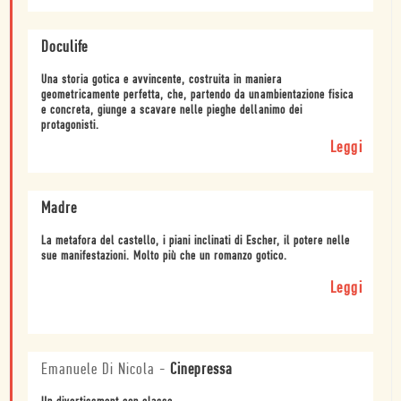
Doculife
Una storia gotica e avvincente, costruita in maniera
geometricamente perfetta, che, partendo da unambientazione fisica
e concreta, giunge a scavare nelle pieghe dellanimo dei
protagonisti.
Leggi
Madre
La metafora del castello, i piani inclinati di Escher, il potere nelle
sue manifestazioni. Molto più che un romanzo gotico.
Leggi
Emanuele Di Nicola
-
Cinepressa