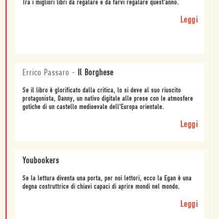
Tra i migliori libri da regalare e da farvi regalare quest'anno.
Leggi
Errico Passaro
-
Il Borghese
Se il libro è glorificato dalla critica, lo si deve al suo riuscito
protagonista, Danny, un nativo digitale alle prese con le atmosfere
gotiche di un castello medioevale dell'Europa orientale.
Leggi
Youbookers
Se la lettura diventa una porta, per noi lettori, ecco la Egan è una
degna costruttrice di chiavi capaci di aprire mondi nel mondo.
Leggi