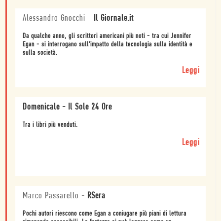
Alessandro Gnocchi
-
Il Giornale.it
Da qualche anno, gli scrittori americani più noti - tra cui Jennifer
Egan - si interrogano sull'impatto della tecnologia sulla identità e
sulla società.
Leggi
Domenicale - Il Sole 24 Ore
Tra i libri più venduti.
Leggi
Marco Passarello
-
RSera
Pochi autori riescono come Egan a coniugare più piani di lettura