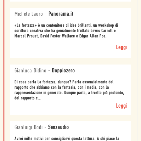
Michele Lauro
-
Panorama.it
«La fortezza» è un contenitore di idee brillanti, un workshop di
scrittura creativa che ha genialmente frullato Lewis Carroll e
Marcel Proust, David Foster Wallace e Edgar Allan Poe.
Leggi
Gianluca Didino
-
Doppiozero
Di cosa parla La fortezza, dunque? Parla essenzialmente del
rapporto che abbiamo con la fantasia, con i media, con la
rappresentazione in generale. Dunque parla, a livello più profondo,
del rapporto c...
Leggi
Gianluigi Bodi
-
Senzaudio
Avrei mille motivi per consigliarvi questa lettura. A chi piace la