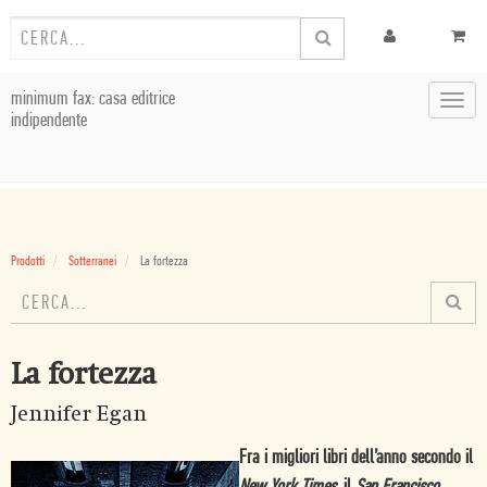
minimum fax: casa editrice
Toggl
indipendente
navig
Prodotti
Sotterranei
La fortezza
La fortezza
Jennifer Egan
Fra i migliori libri dell’anno secondo il