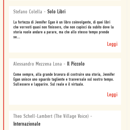
Stefano Colella
-
Solo Libri
La fortezza di Jennifer Egan è un libro coinvolgente, di quei libri
che vorresti quasi non finissero, che non capisci da subito dove la
storia vuole andare a parare, ma che allo stesso tempo prende
se...
Leggi
Alessandro Mezzena Lona
-
Il Piccolo
Come sempre, alla grande bravura di costruire una storia, Jennifer
Egan unisce uno sguardo tagliente e trasversale sul nostro tempo.
Sullessere e lapparire. Sul reale e il virtuale.
Leggi
Theo Schell-Lambert (The Village Voice)
-
Internazionale