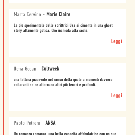
Marta Cervino
-
Marie Claire
La più sperimentale delle scrittrici Usa si cimenta in una ghost
story altamente gotica. Che inchioda alla sedia.
Leggi
Ilena Gecan
-
Cultweek
una lettura piacevole nel corso della quale a momenti davvero
esilaranti se ne alternano altri più teneri e profondi.
Leggi
Paolo Petroni
-
ANSA
Un romanzo romanzo, una bella capacità affabulatrice con un suo