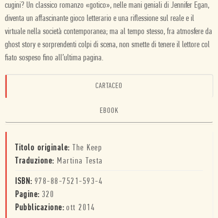
cugini? Un classico romanzo «gotico», nelle mani geniali di Jennifer Egan,
diventa un affascinante gioco letterario e una riflessione sul reale e il
virtuale nella società contemporanea; ma al tempo stesso, fra atmosfere da
ghost story e sorprendenti colpi di scena, non smette di tenere il lettore col
fiato sospeso fino all’ultima pagina.
CARTACEO
EBOOK
Titolo originale:
The Keep
Traduzione:
Martina Testa
ISBN:
978-88-7521-593-4
Pagine:
320
Pubblicazione:
ott 2014