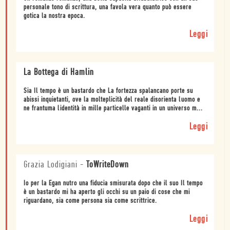
personale tono di scrittura, una favola vera quanto può essere
gotica la nostra epoca.
Leggi
La Bottega di Hamlin
Sia Il tempo è un bastardo che La fortezza spalancano porte su
abissi inquietanti, ove la molteplicità del reale disorienta luomo e
ne frantuma lidentità in mille particelle vaganti in un universo m...
Leggi
Grazia Lodigiani
-
ToWriteDown
Io per la Egan nutro una fiducia smisurata dopo che il suo Il tempo
è un bastardo mi ha aperto gli occhi su un paio di cose che mi
riguardano, sia come persona sia come scrittrice.
Leggi