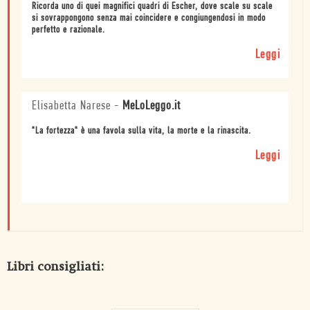
Ricorda uno di quei magnifici quadri di Escher, dove scale su scale
si sovrappongono senza mai coincidere e congiungendosi in modo
perfetto e razionale.
Leggi
Elisabetta Narese
-
MeLoLeggo.it
"La fortezza" è una favola sulla vita, la morte e la rinascita.
Leggi
Libri consigliati: