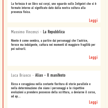
La fortezza è un libro sui corpi, uno sguardo sullo Zeitgeist che si è
formato intorno al significato dato dalla nostra cultura alla
presenza fisica.
Leggi
Massimo Vincenzi
-
La Repubblica
Niente è come sembra, a partire dai personaggi che l'autrice,
feroce ma indulgente, cattura nei momenti di maggiore fragilità per
poi salvarli.
Leggi
Luca Briasco
-
Alias - Il manifesto
Ricca e coraggiosa nella costante fioritura di storie parallele e
nella determinazione che siano i personaggi e le rispettive
evoluzioni a prendere possesso della scrittura, a deviarne il corso,
ad ap...
Leggi