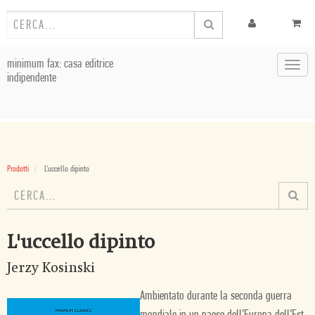
minimum fax: casa editrice
Toggl
indipendente
navig
Prodotti
L'uccello dipinto
L'uccello dipinto
Jerzy Kosinski
Ambientato durante la seconda guerra