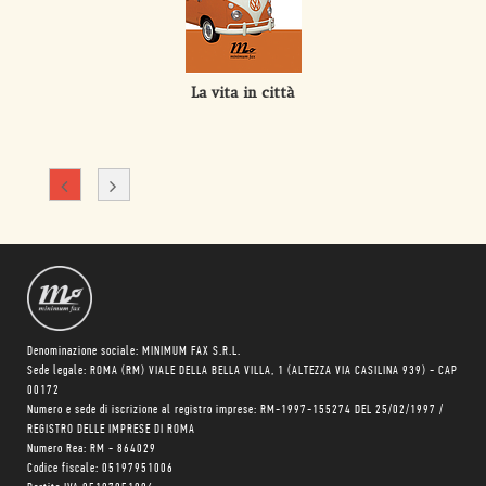
La vita in città
Denominazione sociale: MINIMUM FAX S.R.L.
Sede legale: ROMA (RM) VIALE DELLA BELLA VILLA, 1 (ALTEZZA VIA CASILINA 939) - CAP
00172
Numero e sede di iscrizione al registro imprese: RM-1997-155274 DEL 25/02/1997 /
REGISTRO DELLE IMPRESE DI ROMA
Numero Rea: RM - 864029
Codice fiscale: 05197951006