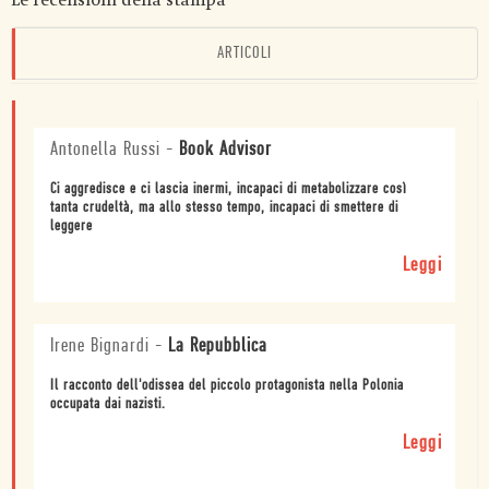
ARTICOLI
Antonella Russi
-
Book Advisor
Ci aggredisce e ci lascia inermi, incapaci di metabolizzare così
tanta crudeltà, ma allo stesso tempo, incapaci di smettere di
leggere
Leggi
Irene Bignardi
-
La Repubblica
Il racconto dell'odissea del piccolo protagonista nella Polonia
occupata dai nazisti.
Leggi