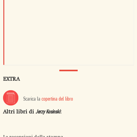
EXTRA
Scarica la
copertina del libro
Altri libri di
:
Jerzy Kosinski
Le recensioni della stampa