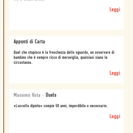
Leggi
Appunti di Carta
Quel che stupisce è la freschezza dello sguardo, un osservare di
bambino che è sempre ricco di meraviglia, qualsiasi siano le
circostanze.
Leggi
Massimo Rota
-
Duels
«Luccello dipinto» compie 50 anni, imperdibile e necessario.
Leggi