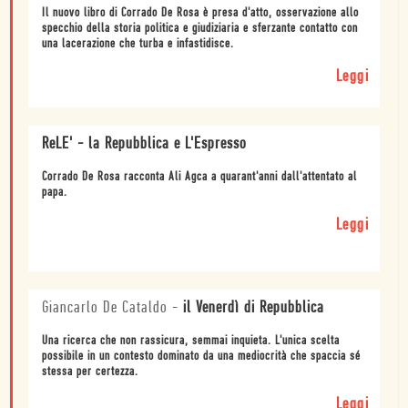
Il nuovo libro di Corrado De Rosa è presa d'atto, osservazione allo
specchio della storia politica e giudiziaria e sferzante contatto con
una lacerazione che turba e infastidisce.
Leggi
ReLE' - la Repubblica e L'Espresso
Corrado De Rosa racconta Ali Agca a quarant'anni dall'attentato al
papa.
Leggi
Giancarlo De Cataldo
-
il Venerdì di Repubblica
Una ricerca che non rassicura, semmai inquieta. L'unica scelta
possibile in un contesto dominato da una mediocrità che spaccia sé
stessa per certezza.
Leggi