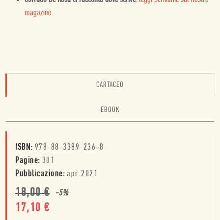
magazine
CARTACEO
EBOOK
ISBN:
978-88-3389-236-8
Pagine:
301
Pubblicazione:
apr 2021
18,00
€
-
5
%
17,10
€