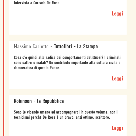
Intervista a Corrado De Rosa
Leggi
Massimo Carlotto
-
Tuttolibri - La Stampa
Cosa c'è quindi alla radice dei comportamenti delittuosi? I criminali
sono cattivi o malati? Un contributo importante alla cultura civile e
democratica di questo Paese.
Leggi
Robinson - la Repubblica
Sono le vicende umane ad accompagnarci in questo volume, non i
tecnicismi perché De Rosa è un bravo, anzi ottimo, scrittore.
Leggi