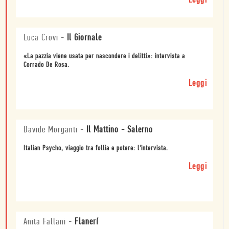
Leggi
Luca Crovi
-
Il Giornale
«La pazzia viene usata per nascondere i delitti»: intervista a
Corrado De Rosa.
Leggi
Davide Morganti
-
Il Mattino - Salerno
Italian Psycho, viaggio tra follia e potere: l'intervista.
Leggi
Anita Fallani
-
Flanerí