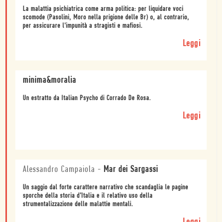
La malattia psichiatrica come arma politica: per liquidare voci
scomode (Pasolini, Moro nella prigione delle Br) o, al contrario,
per assicurare l'impunità a stragisti e mafiosi.
Leggi
minima&moralia
Un estratto da Italian Psycho di Corrado De Rosa.
Leggi
Alessandro Campaiola
-
Mar dei Sargassi
Un saggio dal forte carattere narrativo che scandaglia le pagine
sporche della storia d’Italia e il relativo uso della
strumentalizzazione delle malattie mentali.