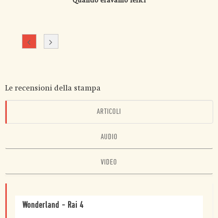
Quando eravamo felici
Le recensioni della stampa
ARTICOLI
AUDIO
VIDEO
Wonderland - Rai 4