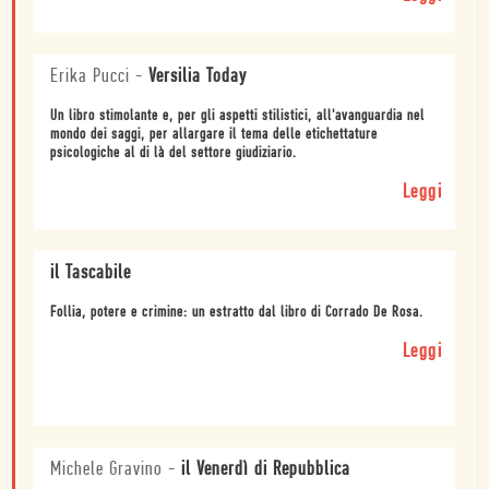
Erika Pucci
-
Versilia Today
Un libro stimolante e, per gli aspetti stilistici, all'avanguardia nel
mondo dei saggi, per allargare il tema delle etichettature
psicologiche al di là del settore giudiziario.
Leggi
il Tascabile
Follia, potere e crimine: un estratto dal libro di Corrado De Rosa.
Leggi
Michele Gravino
-
il Venerdì di Repubblica