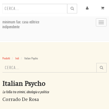
minimum fax: casa editrice
Toggl
indipendente
navig
Prodotti
Indi
Italian Psycho
Italian Psycho
La follia tra crimini, ideologia e politica
Corrado De Rosa