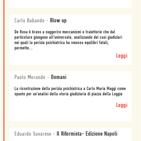
Carlo Babando
-
Blow up
De Rosa è bravo a suggerire meccanismi e traiettorie che dal
particolare giungono all'universale, analizzando dei casi giudiziari
nei quali la perizia psichiatrica ha smosso equilibri fatali,
permette...
Leggi
Paolo Morando
-
Domani
La ricostruzione della perizia psichiatrica a Carlo Maria Maggi come
spunto per un'analisi della storia giudiziaria di piazza della Loggia
Leggi
Eduardo Savarese
-
Il Riformista- Edizione Napoli