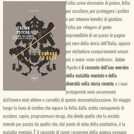
Follia come strumento di potere, follia
per occultare, per proteggere i politici
o per ottenere benefici di giustizia.
Follia per relegare al gesto
imprevedibile di un pazzo le pagine
più nere della storia dell’Italia, oppure
per etichettare comportamenti umani
più o meno «non conformi».
Italian
Psycho
è
il racconto dell’uso eversivo
della malattia mentale e della
diversità nella storia recente
, e i suoi
protagonisti sono accomunati
dall’essere stati vittime o carnefici di questa strumentalizzazione. Un viaggio
lungo la linea di confine che separa la follia dalla scelta consapevole di
uccidere, rapire, programmare stragi, che divide quello che la società
intende per pazzia da quello che, dal punto di vista della psichiatria, è la
malattia mentale. È il racconto di come i progressi della scienza possano