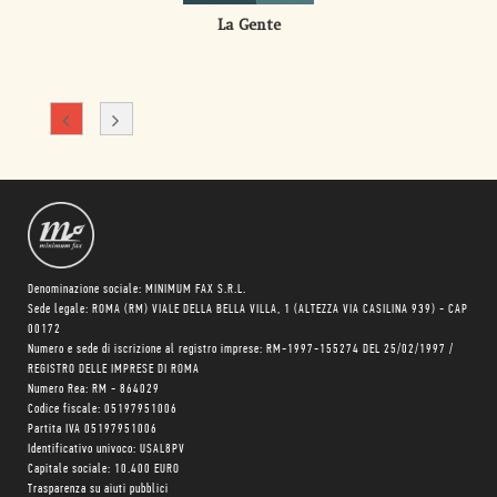
La Gente
Denominazione sociale: MINIMUM FAX S.R.L.
Sede legale: ROMA (RM) VIALE DELLA BELLA VILLA, 1 (ALTEZZA VIA CASILINA 939) - CAP
00172
Numero e sede di iscrizione al registro imprese: RM-1997-155274 DEL 25/02/1997 /
REGISTRO DELLE IMPRESE DI ROMA
Numero Rea: RM - 864029
Codice fiscale: 05197951006
Partita IVA 05197951006
Identificativo univoco: USAL8PV
Capitale sociale: 10.400 EURO
Trasparenza su aiuti pubblici