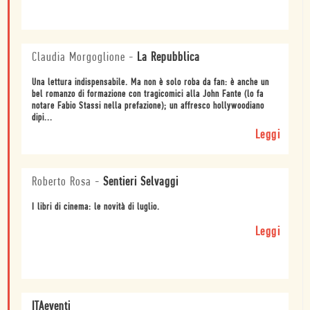
Claudia Morgoglione
-
La Repubblica
Una lettura indispensabile. Ma non è solo roba da fan: è anche un
bel romanzo di formazione con tragicomici alla John Fante (lo fa
notare Fabio Stassi nella prefazione); un affresco hollywoodiano
dipi...
Leggi
Roberto Rosa
-
Sentieri Selvaggi
I libri di cinema: le novità di luglio.
Leggi
ITAeventi