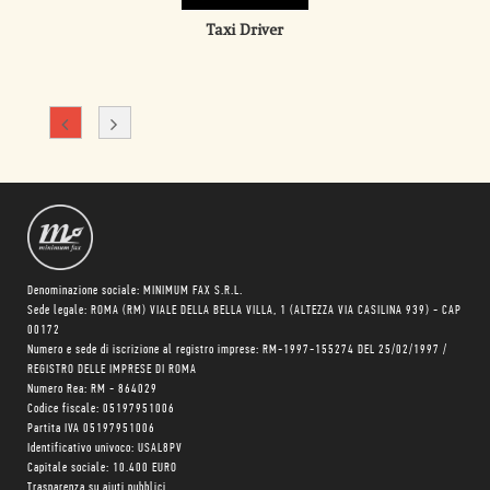
Taxi Driver
Denominazione sociale: MINIMUM FAX S.R.L.
Sede legale: ROMA (RM) VIALE DELLA BELLA VILLA, 1 (ALTEZZA VIA CASILINA 939) - CAP
00172
Numero e sede di iscrizione al registro imprese: RM-1997-155274 DEL 25/02/1997 /
REGISTRO DELLE IMPRESE DI ROMA
Numero Rea: RM - 864029
Codice fiscale: 05197951006
Partita IVA 05197951006
Identificativo univoco: USAL8PV
Capitale sociale: 10.400 EURO
Trasparenza su aiuti pubblici