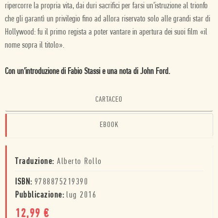
ripercorre la propria vita, dai duri sacrifici per farsi un’istruzione al trionfo
che gli garantì un privilegio fino ad allora riservato solo alle grandi star di
Hollywood: fu il primo regista a poter vantare in apertura dei suoi film «il
nome sopra il titolo».
Con un’introduzione di Fabio Stassi e una nota di John Ford.
CARTACEO
EBOOK
Traduzione:
Alberto Rollo
ISBN:
9788875219390
Pubblicazione:
lug 2016
12,99
€