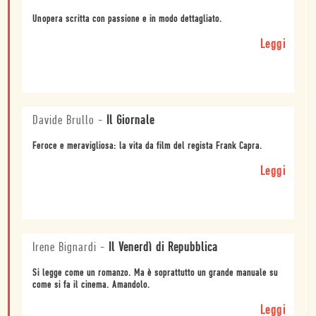
Unopera scritta con passione e in modo dettagliato.
Leggi
Davide Brullo
-
Il Giornale
Feroce e meravigliosa: la vita da film del regista Frank Capra.
Leggi
Irene Bignardi
-
Il Venerdì di Repubblica
Si legge come un romanzo. Ma è soprattutto un grande manuale su
come si fa il cinema. Amandolo.
Leggi