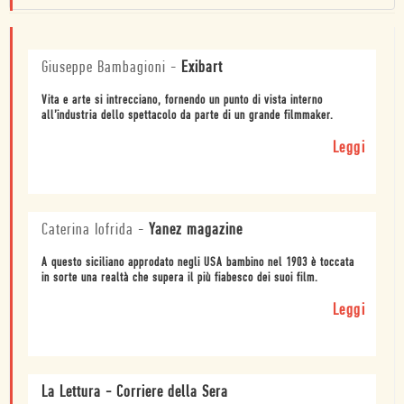
Giuseppe Bambagioni
-
Exibart
Vita e arte si intrecciano, fornendo un punto di vista interno
all’industria dello spettacolo da parte di un grande filmmaker.
Leggi
Caterina Iofrida
-
Yanez magazine
A questo siciliano approdato negli USA bambino nel 1903 è toccata
in sorte una realtà che supera il più fiabesco dei suoi film.
Leggi
La Lettura - Corriere della Sera