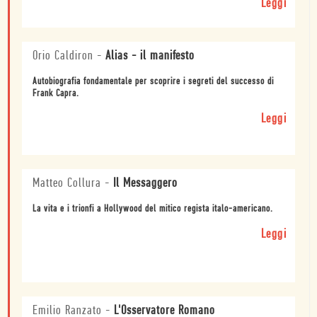
Leggi
Orio Caldiron
-
Alias - il manifesto
Autobiografia fondamentale per scoprire i segreti del successo di
Frank Capra.
Leggi
Matteo Collura
-
Il Messaggero
La vita e i trionfi a Hollywood del mitico regista italo-americano.
Leggi
Emilio Ranzato
-
L'Osservatore Romano