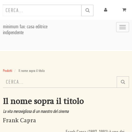
minimum fax: casa editrice
Toggl
indipendente
navig
Prodotti
Il nome sopra il titolo
Il nome sopra il titolo
La vita meravigliosa di un maestro del cinema
Frank Capra