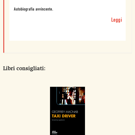
Autobiografia avvincente.
Leggi
Libri consigliati: