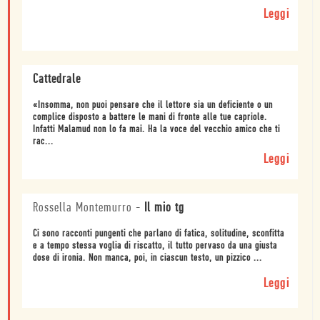
Leggi
Cattedrale
«Insomma, non puoi pensare che il lettore sia un deficiente o un
complice disposto a battere le mani di fronte alle tue capriole.
Infatti Malamud non lo fa mai. Ha la voce del vecchio amico che ti
rac...
Leggi
Rossella Montemurro
-
Il mio tg
Ci sono racconti pungenti che parlano di fatica, solitudine, sconfitta
e a tempo stessa voglia di riscatto, il tutto pervaso da una giusta
dose di ironia. Non manca, poi, in ciascun testo, un pizzico ...
Leggi