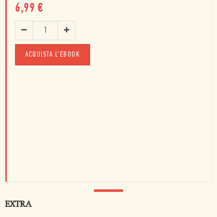
6,99
€
ACQUISTA L'EBOOK
EXTRA