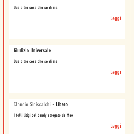
Due o tre cose che so di me.
Leggi
Giudizio Universale
Due o tre cose che so di me
Leggi
Claudio Siniscalchi
-
Libero
I folli litigi del dandy stregato da Mao
Leggi