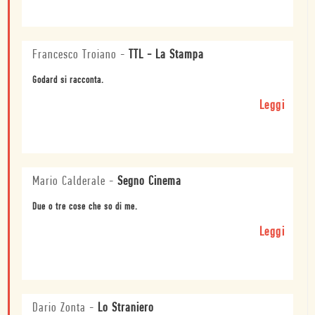
Francesco Troiano
-
TTL - La Stampa
Godard si racconta.
Leggi
Mario Calderale
-
Segno Cinema
Due o tre cose che so di me.
Leggi
Dario Zonta
-
Lo Straniero