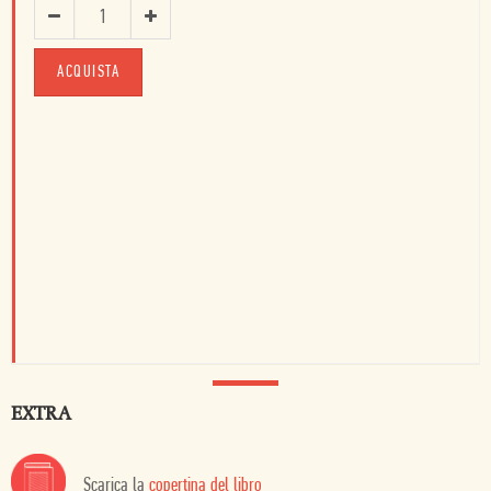
ACQUISTA
EXTRA
Scarica la
copertina del libro