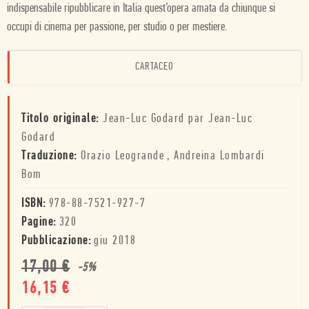
indispensabile ripubblicare in Italia quest’opera amata da chiunque si
occupi di cinema per passione, per studio o per mestiere.
CARTACEO
Titolo originale:
Jean-Luc Godard par Jean-Luc
Godard
Traduzione:
Orazio Leogrande
,
Andreina Lombardi
Bom
ISBN:
978-88-7521-927-7
Pagine:
320
Pubblicazione:
giu 2018
17,00
€
-
5
%
16,15
€