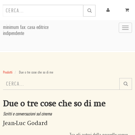
minimum fax: casa editrice
Toggl
indipendente
navig
Prodotti
Due o tre cose che so di me
Due o tre cose che so di me
Scritti e conversazioni sul cinema
Jean-Luc Godard