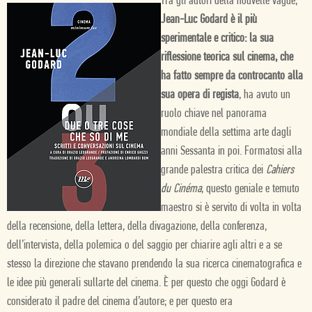
Tra gli autori della nouvelle vague,
Jean-Luc Godard è il più
sperimentale e critico: la sua
riflessione teorica sul cinema, che
ha fatto sempre da controcanto alla
sua opera di regista
, ha avuto un
ruolo chiave nel panorama
mondiale della settima arte dagli
anni Sessanta in poi. Formatosi alla
grande palestra critica dei
Cahiers
du Cinéma
, questo geniale e temuto
maestro si è servito di volta in volta
della recensione, della lettera, della divagazione, della conferenza,
dell’intervista, della polemica o del saggio per chiarire agli altri e a se
stesso la direzione che stavano prendendo la sua ricerca cinematografica e
le idee più generali sullarte del cinema. È per questo che oggi Godard è
considerato il padre del cinema d’autore; e per questo era