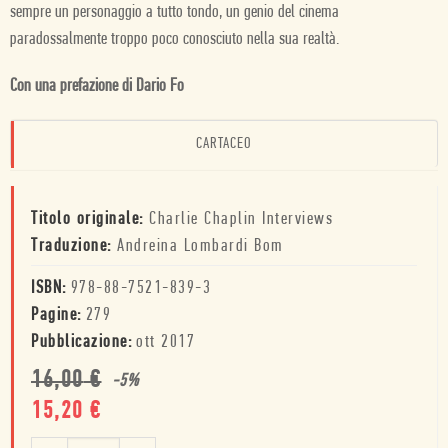
sempre un personaggio a tutto tondo, un genio del cinema
paradossalmente troppo poco conosciuto nella sua realtà.
Con una prefazione di Dario Fo
CARTACEO
Titolo originale:
Charlie Chaplin Interviews
Traduzione:
Andreina Lombardi Bom
ISBN:
978-88-7521-839-3
Pagine:
279
Pubblicazione:
ott 2017
16,00
€
-
5
%
15,20
€