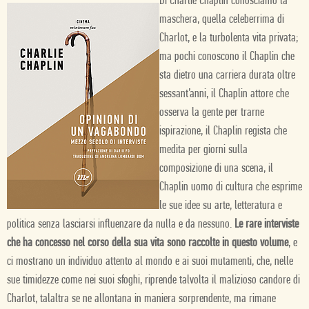
Di Charlie Chaplin conosciamo la
maschera, quella celeberrima di
Charlot, e la turbolenta vita privata;
ma pochi conoscono il Chaplin che
sta dietro una carriera durata oltre
sessant’anni, il Chaplin attore che
osserva la gente per trarne
ispirazione, il Chaplin regista che
medita per giorni sulla
composizione di una scena, il
Chaplin uomo di cultura che esprime
le sue idee su arte, letteratura e
politica senza lasciarsi influenzare da nulla e da nessuno.
Le rare interviste
che ha concesso nel corso della sua vita sono raccolte in questo volume
, e
ci mostrano un individuo attento al mondo e ai suoi mutamenti, che, nelle
sue timidezze come nei suoi sfoghi, riprende talvolta il malizioso candore di
Charlot, talaltra se ne allontana in maniera sorprendente, ma rimane