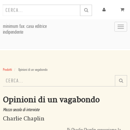
minimum fax: casa editrice
Toggl
indipendente
navig
Prodotti
Opinioni di un vagabondo
Opinioni di un vagabondo
Mezzo secolo di interviste
Charlie Chaplin