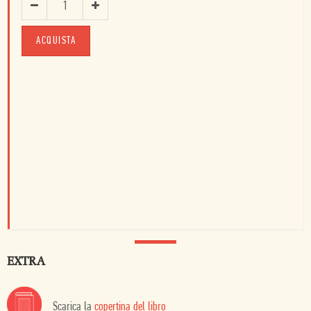
ACQUISTA
EXTRA
Scarica la
copertina del libro