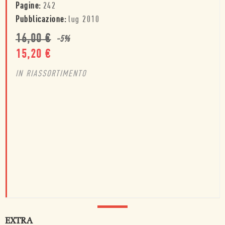
Pagine:
242
Pubblicazione:
lug 2010
16,00
€
-
5
%
15,20
€
IN RIASSORTIMENTO
EXTRA