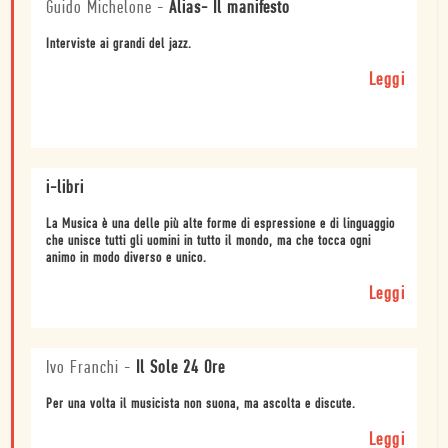
Guido Michelone
-
Alias- Il manifesto
Interviste ai grandi del jazz.
Leggi
i-libri
La Musica è una delle più alte forme di espressione e di linguaggio
che unisce tutti gli uomini in tutto il mondo, ma che tocca ogni
animo in modo diverso e unico.
Leggi
Ivo Franchi
-
Il Sole 24 Ore
Per una volta il musicista non suona, ma ascolta e discute.
Leggi