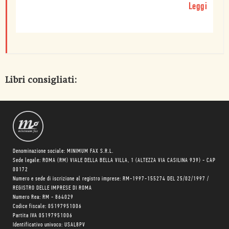
Leggi
Libri consigliati:
Denominazione sociale: MINIMUM FAX S.R.L.
Sede legale: ROMA (RM) VIALE DELLA BELLA VILLA, 1 (ALTEZZA VIA CASILINA 939) - CAP
00172
Numero e sede di iscrizione al registro imprese: RM-1997-155274 DEL 25/02/1997 /
REGISTRO DELLE IMPRESE DI ROMA
Numero Rea: RM - 864029
Codice fiscale: 05197951006
Partita IVA 05197951006
Identificativo univoco: USAL8PV