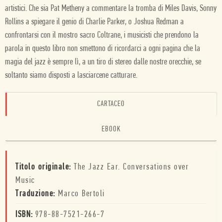
artistici. Che sia Pat Metheny a commentare la tromba di Miles Davis, Sonny
Rollins a spiegare il genio di Charlie Parker, o Joshua Redman a
confrontarsi con il mostro sacro Coltrane, i musicisti che prendono la
parola in questo libro non smettono di ricordarci a ogni pagina che la
magia del jazz è sempre lì, a un tiro di stereo dalle nostre orecchie, se
soltanto siamo disposti a lasciarcene catturare.
CARTACEO
EBOOK
Titolo originale:
The Jazz Ear. Conversations over
Music
Traduzione:
Marco Bertoli
ISBN:
978-88-7521-266-7