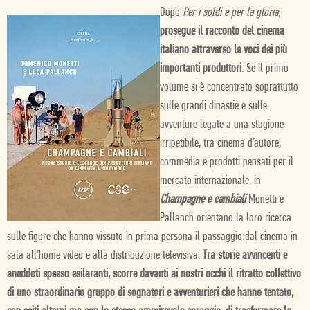
Dopo
Per i soldi e per la gloria
,
prosegue il racconto del cinema
italiano attraverso le voci dei più
importanti produttori
. Se il primo
volume si è concentrato soprattutto
sulle grandi dinastie e sulle
avventure legate a una stagione
irripetibile, tra cinema d’autore,
commedia e prodotti pensati per il
mercato internazionale, in
Champagne e cambiali
Monetti e
Pallanch orientano la loro ricerca
sulle figure che hanno vissuto in prima persona il passaggio dal cinema in
sala all’home video e alla distribuzione televisiva.
Tra storie avvincenti e
aneddoti spesso esilaranti, scorre davanti ai nostri occhi il ritratto collettivo
di uno straordinario gruppo di sognatori e avventurieri che hanno tentato,