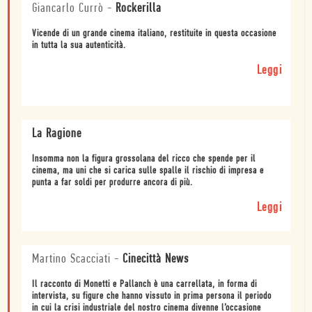
Giancarlo Currò
-
Rockerilla
Vicende di un grande cinema italiano, restituite in questa occasione
in tutta la sua autenticità.
Leggi
La Ragione
Insomma non la figura grossolana del ricco che spende per il
cinema, ma uni che si carica sulle spalle il rischio di impresa e
punta a far soldi per produrre ancora di più.
Leggi
Martino Scacciati
-
Cinecittà News
Il racconto di Monetti e Pallanch è una carrellata, in forma di
intervista, su figure che hanno vissuto in prima persona il periodo
in cui la crisi industriale del nostro cinema divenne l’occasione