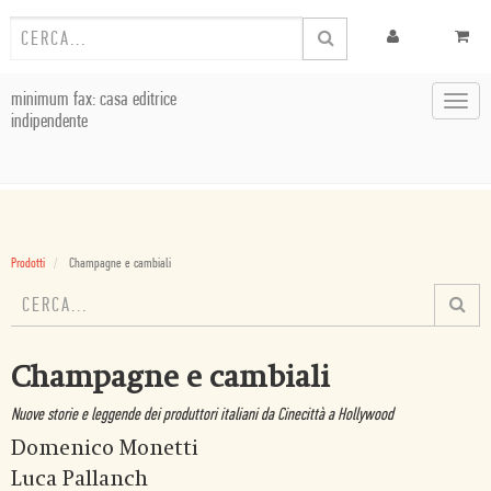
minimum fax: casa editrice
Toggl
indipendente
navig
Prodotti
Champagne e cambiali
Champagne e cambiali
Nuove storie e leggende dei produttori italiani da Cinecittà a Hollywood
Domenico Monetti
Luca Pallanch