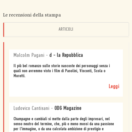
Le recensioni della stampa
ARTICOLI
Malcolm Pagani
-
d - la Repubblica
Il più bel romanzo sulle storie nascoste dei personaggi senza i
quali non avremmo visto i film di Pasolini, Visconti, Scola o
Moretti.
Leggi
Ludovico Cantisani
-
ODG Magazine
Champagne e cambiali si mette dalla parte degli impresari, nel
senso neutro del termine, che, più o meno mossi da una passione
per l’immagine, o da una calcolata ambizione di prestigio e