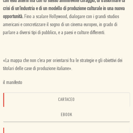
con esiti alterni ma con lo stesso ammirevole coraggio, di trasformare la
crisi di un’industria e di un modello di produzione culturale in una nuova
opportunità.
Fino a scalare Hollywood, dialogare con i grandi studios
americani e concretizzare il sogno di un cinema europeo, in grado di
parlare a diversi tipi di pubblico, e a paesi e culture differenti.
«La mappa che non c’era per orientarsi fra le strategie e gli obiettivi dei
titolari delle case di produzione italiane».
il manifesto
CARTACEO
EBOOK