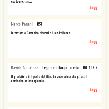
guadagno, han...
Leggi
Marco Pagani
-
RSI
Intervista a Domenico Monetti e Luca Pallanch.
Leggi
Davide Giacalone
-
Leggere allarga la vita - Rtl 102.5
Il produttore è il padre del film. Lo vede prima che gli altri
comincino ad immaginarlo.
Leggi