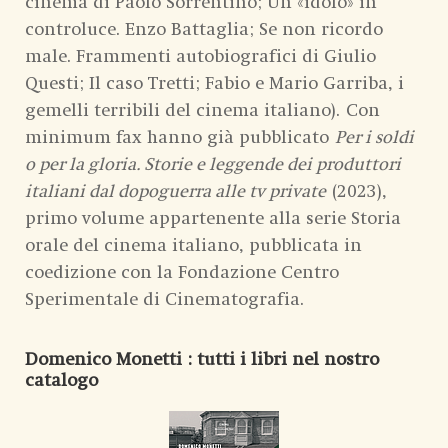
cinema di Paolo Sorrentino; Un «idolo» in
controluce. Enzo Battaglia; Se non ricordo
male. Frammenti autobiografici di Giulio
Questi; Il caso Tretti; Fabio e Mario Garriba, i
gemelli terribili del cinema italiano).
Con
minimum fax hanno già pubblicato
Per i soldi
o per la gloria. Storie e leggende dei produttori
italiani dal dopoguerra alle tv private
(2023),
primo volume appartenente alla serie Storia
orale del cinema italiano, pubblicata in
coedizione con la Fondazione Centro
Sperimentale di Cinematografia.
Domenico Monetti
: tutti i libri nel nostro
catalogo