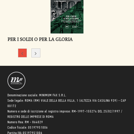
PER I SOLDI O PER LA GLORIA
Denominazione sociale: MINIMUM FAX S.R.L.
Sede legale: ROMA (RM) VIALE DELLA BELLA VILLA, 1 (ALTEZZA VIA CASILINA 939) - CAP
00172
Numero e sede di iscrizione al registro imprese: RM-1997-155274 DEL 25/02/1997 /
REGISTRO DELLE IMPRESE DI ROMA
Numero Rea: RM - 864029
Codice fiscale: 05197951006
Partita IVA 05197951006