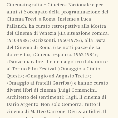
Cinematografia – Cineteca Nazionale e per
anni si è occupato della programmazione del
Cinema Trevi, a Roma. Insieme a Luca
Pallanch, ha curato retrospettive alla Mostra
del Cinema di Venezia («La situazione comica.
1910-1988»; «Orizzonti. 1960-1978»), alla Festa
del Cinema di Roma («Le notti pazze de La
dolce vita»; «Cinema espanso. 1962-1984»;
«Danze macabre. Il cinema gotico italiano») e
al Torino Film Festival («Omaggio a Giulio
Questi»; «Omaggio ad Augusto Tretti»;
«Omaggio ai fratelli Garriba») e hanno curato
diversi libri di cinema (Luigi Comencini.
Architetto dei sentimenti; Tagli. Il cinema di
Dario Argento; Non solo Gomorra. Tutto il
cinema di Matteo Garrone; Divi & antidivi. Il