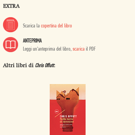
EXTRA
Scarica la
copertina del libro
ANTEPRIMA
Leggi un'anteprima del libro,
scarica
il PDF
Altri libri di
:
Chris Offutt