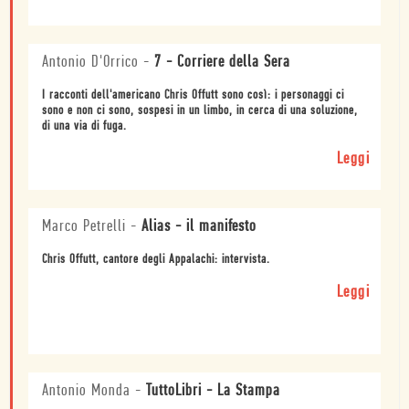
Antonio D'Orrico
-
7 - Corriere della Sera
I racconti dell'americano Chris Offutt sono così: i personaggi ci
sono e non ci sono, sospesi in un limbo, in cerca di una soluzione,
di una via di fuga.
Leggi
Marco Petrelli
-
Alias - il manifesto
Chris Offutt, cantore degli Appalachi: intervista.
Leggi
Antonio Monda
-
TuttoLibri - La Stampa