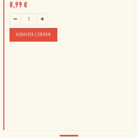
8,99
€
ACQUISTA L'EBOOK