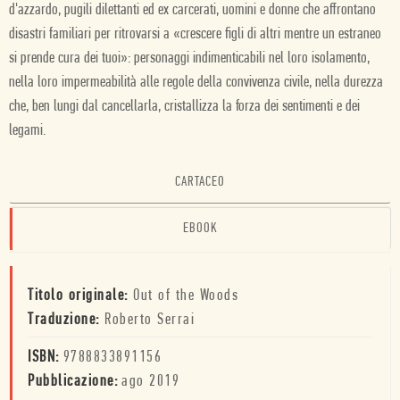
d'azzardo, pugili dilettanti ed ex carcerati, uomini e donne che affrontano
disastri familiari per ritrovarsi a «crescere figli di altri mentre un estraneo
si prende cura dei tuoi»: personaggi indimenticabili nel loro isolamento,
nella loro impermeabilità alle regole della convivenza civile, nella durezza
che, ben lungi dal cancellarla, cristallizza la forza dei sentimenti e dei
legami.
CARTACEO
EBOOK
Titolo originale:
Out of the Woods
Traduzione:
Roberto Serrai
ISBN:
9788833891156
Pubblicazione:
ago 2019