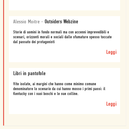
Alessio Moitre
-
Outsiders Webzine
Storie di uomini in fondo normali ma con accenni imprevedibili e
scenari, orizzonti morali e sociali dalle sfumature spesso toccate
dal passato dei protagonisti
Leggi
Libri in pantofole
Vite isolate, ai margini che hanno come minimo comune
denominatore lo scenario da cui hanno mosso i primi passi: il
Kentucky con i suoi boschi e le sue colline.
Leggi