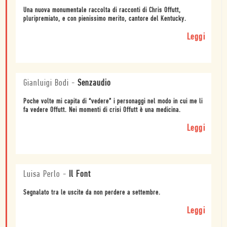
Una nuova monumentale raccolta di racconti di Chris Offutt,
pluripremiato, e con pienissimo merito, cantore del Kentucky.
Leggi
Gianluigi Bodi
-
Senzaudio
Poche volte mi capita di “vedere” i personaggi nel modo in cui me li
fa vedere Offutt. Nei momenti di crisi Offutt è una medicina.
Leggi
Luisa Perlo
-
Il Font
Segnalato tra le uscite da non perdere a settembre.
Leggi