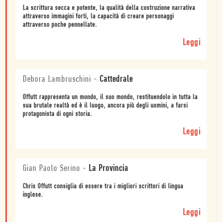
La scrittura secca e potente, la qualità della costruzione narrativa
attraverso immagini forti, la capacità di creare personaggi
attraverso poche pennellate.
Leggi
Debora Lambruschini
-
Cattedrale
Offutt rappresenta un mondo, il suo mondo, restituendolo in tutta la
sua brutale realtà ed è il luogo, ancora più degli uomini, a farsi
protagonista di ogni storia.
Leggi
Gian Paolo Serino
-
La Provincia
Chris Offutt consiglia di essere tra i migliori scrittori di lingua
inglese.
Leggi