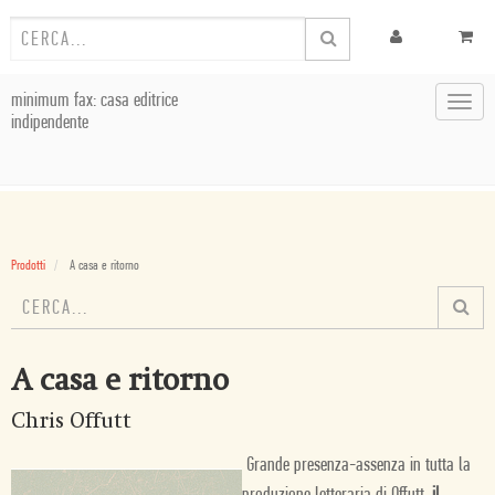
minimum fax: casa editrice
Toggl
indipendente
navig
Prodotti
A casa e ritorno
A casa e ritorno
Chris Offutt
Grande presenza-assenza in tutta la