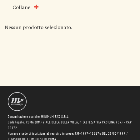
Collane
Nessun prodotto selezionato.
Denominazione sociale: MINIMUM FAX S.R.L.
Sede legale: ROMA (RM) VIALE DELLA BELLA VILLA, 1 (ALTEZZA VIA CASILINA 939) - CAP
00172
Numero e sede di iscrizione al registro imprese: RM-1997-155274 DEL 25/02/1997 /
REGISTRO DELLE IMPRESE DI ROMA