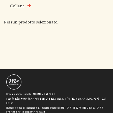
Collane
Nessun prodotto selezionato.
Denominazione sociale: MINIMUM FAX S.R.L.
Sede legale: ROMA (RM) VIALE DELLA BELLA VILLA, 1 (ALTEZZA VIA CASILINA 939) - CAP
00172
Numero e sede di iscrizione al registro imprese: RM-1997-155274 DEL 25/02/1997 /
REGISTRO DELLE IMPRESE DI ROMA