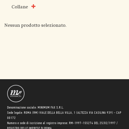
Collane
Nessun prodotto selezionato.
Denominazione sociale: MINIMUM FAX S.R.L.
Sede legale: ROMA (RM) VIALE DELLA BELLA VILLA, 1 (ALTEZZA VIA CASILINA 939) - CAP
00172
Numero e sede di iscrizione al registro imprese: RM-1997-155274 DEL 25/02/1997 /
REGISTRO DELLE IMPRESE DI ROMA