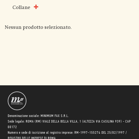
Collane
Nessun prodotto selezionato.
Denominazione sociale: MINIMUM FAX S.R.L.
Sede legale: ROMA (RM) VIALE DELLA BELLA VILLA, 1 (ALTEZZA VIA CASILINA 939) - CAP
00172
Numero e sede di iscrizione al registro imprese: RM-1997-155274 DEL 25/02/1997 /
REGISTRO DELLE IMPRESE DI ROMA