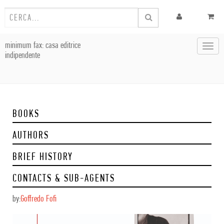
minimum fax: casa editrice
Toggl
indipendente
navig
BOOKS
AUTHORS
BRIEF HISTORY
CONTACTS & SUB-AGENTS
by:
Goffredo Fofi