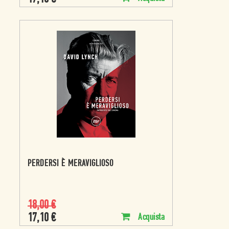
PERDERSI È MERAVIGLIOSO
18,00
€
17,10
€
Acquista