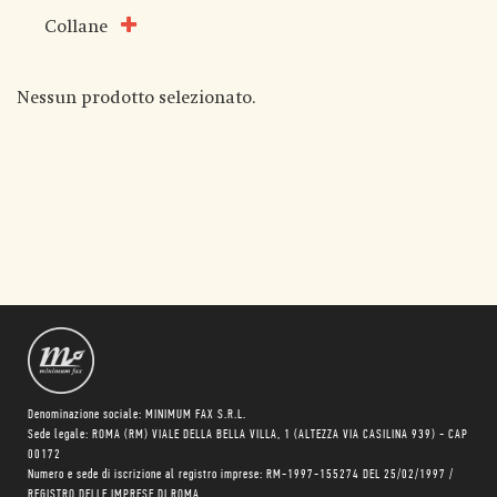
Collane
Nessun prodotto selezionato.
Denominazione sociale: MINIMUM FAX S.R.L.
Sede legale: ROMA (RM) VIALE DELLA BELLA VILLA, 1 (ALTEZZA VIA CASILINA 939) - CAP
00172
Numero e sede di iscrizione al registro imprese: RM-1997-155274 DEL 25/02/1997 /
REGISTRO DELLE IMPRESE DI ROMA