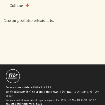
Collane
Nessun prodotto selezionato.
Denominazione sociale: MINIMUM FAX S.R.L.
Sede legale: ROMA (RM) VIALE DELLA BELLA VILLA, 1 (ALTEZZA VIA CASILINA 939) - CAP
00172
Numero e sede di iscrizione al registro imprese: RM-1997-155274 DEL 25/02/1997 /
REGISTRO DELLE IMPRESE DI ROMA