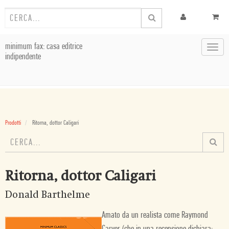
minimum fax: casa editrice
Toggl
indipendente
navig
Prodotti
Ritorna, dottor Caligari
Ritorna, dottor Caligari
Donald Barthelme
Amato da un realista come Raymond