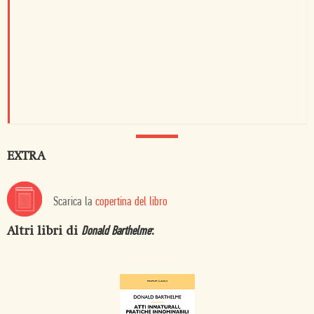
EXTRA
Scarica la
copertina del libro
Altri libri di
:
Donald Barthelme