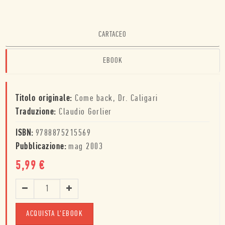
CARTACEO
EBOOK
Titolo originale:
Come back, Dr. Caligari
Traduzione:
Claudio Gorlier
ISBN:
9788875215569
Pubblicazione:
mag 2003
5,99
€
ACQUISTA L'EBOOK