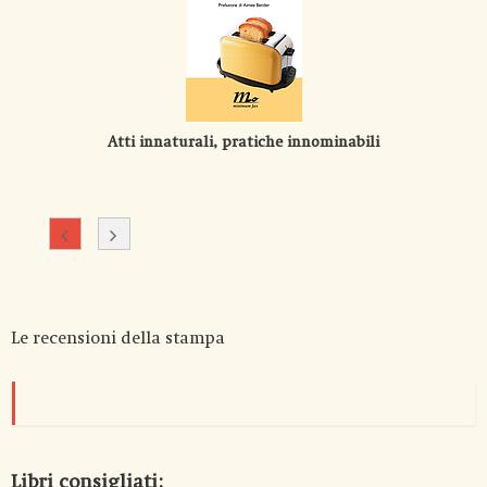
Atti innaturali, pratiche innominabili
Le recensioni della stampa
Libri consigliati: