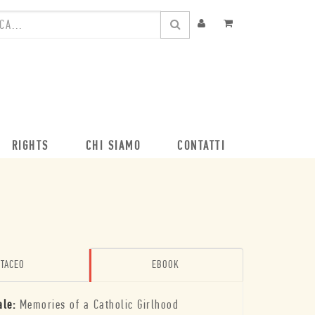
RIGHTS
CHI SIAMO
CONTATTI
TACEO
EBOOK
ale:
Memories of a Catholic Girlhood