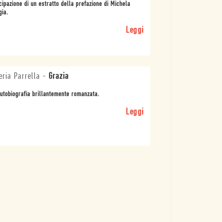
cipazione di un estratto della prefazione di Michela
ia.
Leggi
eria Parrella
-
Grazia
utobiografia brillantemente romanzata.
Leggi