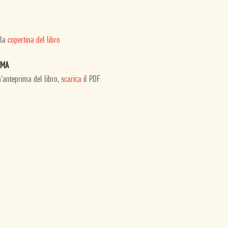
 la
copertina del libro
IMA
n'anteprima del libro,
scarica
il PDF