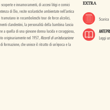
EXTRA
 scoperte e innamoramenti, di accesi litigi e comici
istenza di Dio, recite scolastiche ambientate nell’antica
si tramutano in rocamboleschi tour de force alcolici,
Scarica
amenti clandestini, la personalità della bambina lascia
fine a quella di una giovane donna lucida e coraggiosa,
ANTEPR
ato originariamente nel 1957,
Ricordi di un’educazione
Leggi u
 formazione, che unisce il ritratto di un’epoca e la