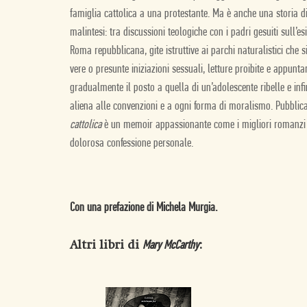
famiglia cattolica a una protestante. Ma è anche una storia di
malintesi: tra discussioni teologiche con i padri gesuiti sull’es
Roma repubblicana, gite istruttive ai parchi naturalistici che 
vere o presunte iniziazioni sessuali, letture proibite e appunt
gradualmente il posto a quella di un’adolescente ribelle e in
aliena alle convenzioni e a ogni forma di moralismo. Pubblic
cattolica
è un memoir appassionante come i migliori romanzi di
dolorosa confessione personale.
Con una prefazione di Michela Murgia.
Altri libri di
:
Mary McCarthy