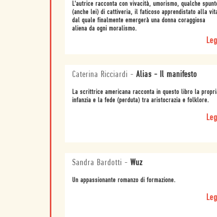
L'autrice racconta con vivacità, umorismo, qualche spunt
(anche lei) di cattiveria, il faticoso apprendistato alla vit
dal quale finalmente emergerà una donna coraggiosa
aliena da ogni moralismo.
Leg
Caterina Ricciardi
-
Alias - Il manifesto
La scrittrice americana racconta in questo libro la propri
infanzia e la fede (perduta) tra aristocrazia e folklore.
Leg
Sandra Bardotti
-
Wuz
Un appassionante romanzo di formazione.
Leg