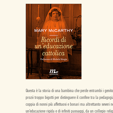
Questa è la storia di una bambina che perde entrambi i genitor
prozii troppo bigotti per distinguere il confine tra la pedagog
coppia di nonni più affettuosi e bonari ma altrettanto severi n
un’educazione rigida e di infiniti passaggi, da un collegio reli