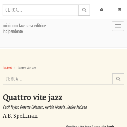
minimum fax: casa editrice
Toggl
indipendente
navig
Prodotti
Quattro vite jazz
Quattro vite jazz
Cecil Taylor, Ornette Coleman, Herbie Nichols, Jackie McLean
A.B. Spellman