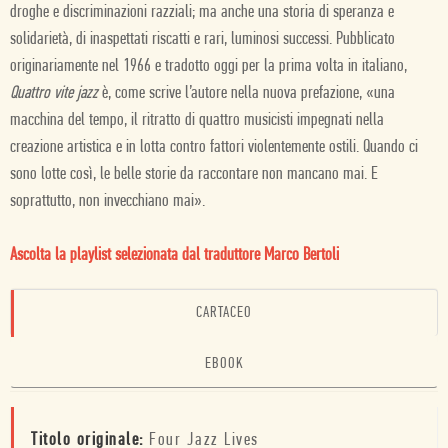
droghe e discriminazioni razziali; ma anche una storia di speranza e
solidarietà, di inaspettati riscatti e rari, luminosi successi. Pubblicato
originariamente nel 1966 e tradotto oggi per la prima volta in italiano,
Quattro vite jazz
è, come scrive l’autore nella nuova prefazione, «una
macchina del tempo, il ritratto di quattro musicisti impegnati nella
creazione artistica e in lotta contro fattori violentemente ostili. Quando ci
sono lotte così, le belle storie da raccontare non mancano mai. E
soprattutto, non invecchiano mai».
Ascolta la playlist selezionata dal traduttore Marco Bertoli
CARTACEO
EBOOK
Titolo originale:
Four Jazz Lives