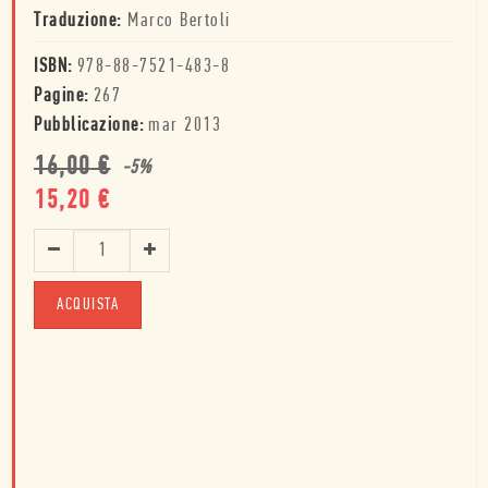
Traduzione:
Marco Bertoli
ISBN:
978-88-7521-483-8
Pagine:
267
Pubblicazione:
mar 2013
16,00
€
-
5
%
15,20
€
ACQUISTA