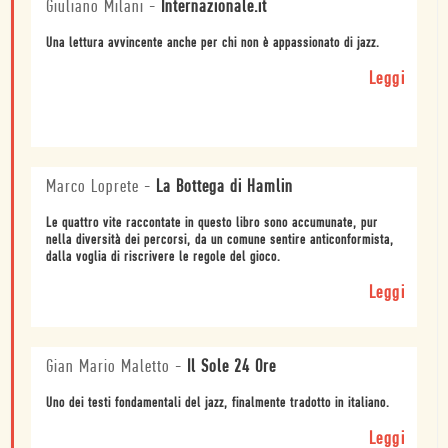
Giuliano Milani
-
Internazionale.it
Una lettura avvincente anche per chi non è appassionato di jazz.
Leggi
Marco Loprete
-
La Bottega di Hamlin
Le quattro vite raccontate in questo libro sono accumunate, pur
nella diversità dei percorsi, da un comune sentire anticonformista,
dalla voglia di riscrivere le regole del gioco.
Leggi
Gian Mario Maletto
-
Il Sole 24 Ore
Uno dei testi fondamentali del jazz, finalmente tradotto in italiano.
Leggi