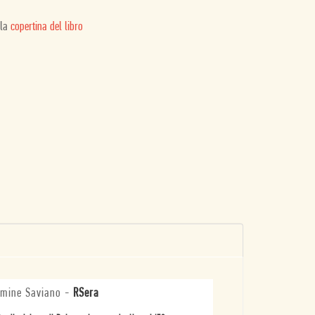
 la
copertina del libro
mine Saviano
-
RSera