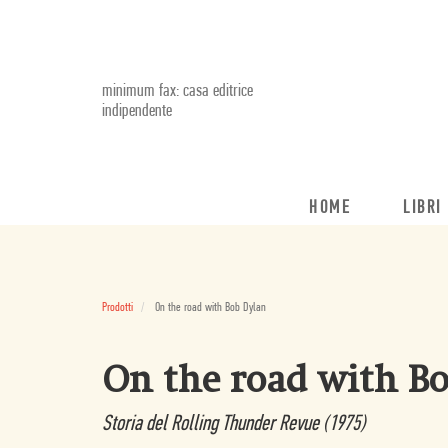
minimum fax: casa editrice
indipendente
HOME
LIBRI
Prodotti
On the road with Bob Dylan
On the road with B
Storia del Rolling Thunder Revue (1975)