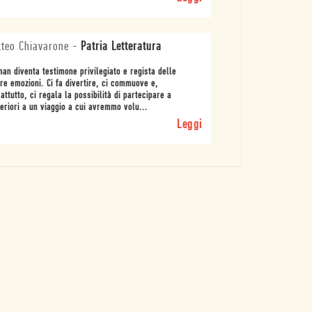
teo Chiavarone
-
Patria Letteratura
an diventa testimone privilegiato e regista delle
re emozioni. Ci fa divertire, ci commuove e,
attutto, ci regala la possibilità di partecipare a
eriori a un viaggio a cui avremmo volu...
Leggi