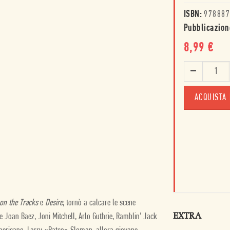
ISBN:
978887
Pubblicazion
8,99
€
ACQUISTA 
on the Tracks
e
Desire
, tornò a calcare le scene
EXTRA
e Joan Baez, Joni Mitchell, Arlo Guthrie, Ramblin’ Jack