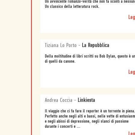
Un avvincente romanzo-verità che non fa sconti a nessun
Un classico della letteratura rock.
Leg
Tiziana Lo Porto
-
La Repubblica
Della moltitudine di libri scritti su Bob Dylan, questo è u
di quelli da canone.
Leg
Andrea Coccia
-
Linkiesta
Il viaggio che ci fa fare il reporter è un torrente in piena
Perfetto anche negli alti e bassi, nelle vette di entusias
e negli abissi di depressione, negli slanci di passione
durante i concerti e ...
Leg