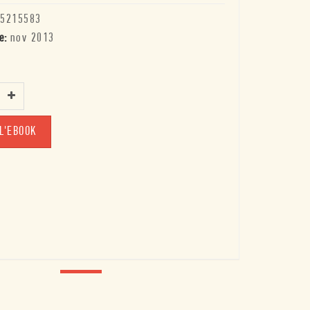
5215583
e:
nov 2013
L'EBOOK