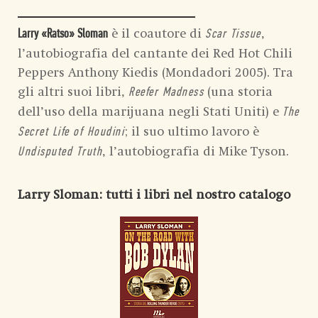
è il coautore di
,
Larry «Ratso» Sloman
Scar Tissue
l’autobiografia del cantante dei Red Hot Chili
Peppers Anthony Kiedis (Mondadori 2005). Tra
gli altri suoi libri,
(una storia
Reefer Madness
dell’uso della marijuana negli Stati Uniti) e
The
; il suo ultimo lavoro è
Secret Life of Houdini
, l’autobiografia di Mike Tyson.
Undisputed Truth
Larry Sloman
: tutti i libri nel nostro catalogo