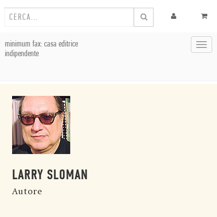
minimum fax: casa editrice
Toggl
indipendente
navig
LARRY SLOMAN
Autore