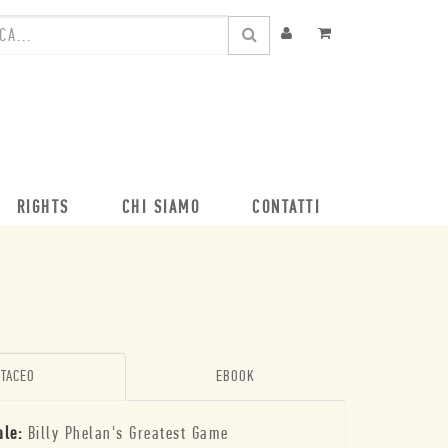
RIGHTS
CHI SIAMO
CONTATTI
TACEO
EBOOK
ale:
Billy Phelan's Greatest Game