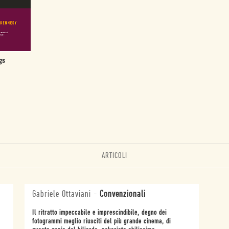
gs
ARTICOLI
Gabriele Ottaviani
-
Convenzionali
Il ritratto impeccabile e imprescindibile, degno dei
fotogrammi meglio riusciti del più grande cinema, di