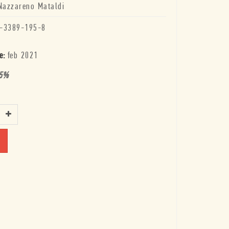
Nazzareno Mataldi
-3389-195-8
e:
feb 2021
5
%