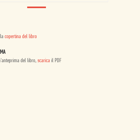
 la
copertina del libro
IMA
n'anteprima del libro,
scarica
il PDF