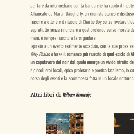
per fare da intermediario con la banda che ha rapito il nipote
Affiancato da Martin Daugherty, un cronista stanco e disilluso, B
riuscire a ottenere il rilascio di Charlie Boy senza rivelare l’i
soprattutto senza rinunciare a quel profondo senso morale da
mani, è sempre riuscito a farsi guidare.
Ispirato a un evento realmente accaduto, con la sua prosa se
Billy Phelan
è forse
il romanzo più riuscito di quel «ciclo di 
un capolavoro del noir dal quale emerge un vivido ritratto d
e piccoli eroi locali, epica proletaria e poetico fatalismo, in c
corso degli eventi e la scommessa fatta in un locale notturno 
Altri libri di
:
William Kennedy