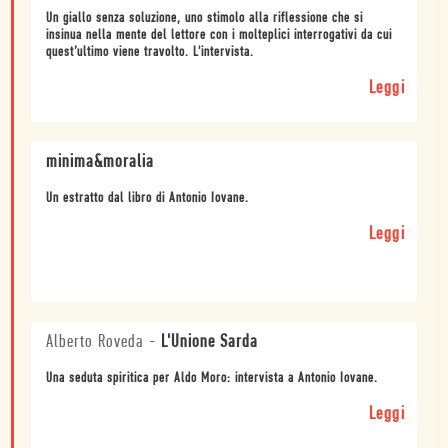
Un giallo senza soluzione, uno stimolo alla riflessione che si
insinua nella mente del lettore con i molteplici interrogativi da cui
quest’ultimo viene travolto. L'intervista.
Leggi
minima&moralia
Un estratto dal libro di Antonio Iovane.
Leggi
Alberto Roveda
-
L'Unione Sarda
Una seduta spiritica per Aldo Moro: intervista a Antonio Iovane.
Leggi