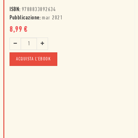
ISBN:
9788833892634
Pubblicazione:
mar 2021
8,99
€
ACQUISTA L'EBOOK