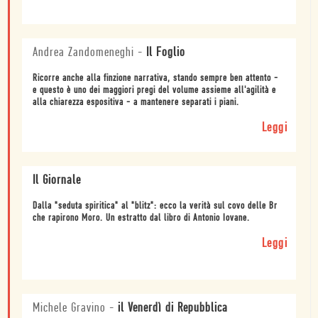
Andrea Zandomeneghi
-
Il Foglio
Ricorre anche alla finzione narrativa, stando sempre ben attento -
e questo è uno dei maggiori pregi del volume assieme all'agilità e
alla chiarezza espositiva - a mantenere separati i piani.
Leggi
Il Giornale
Dalla "seduta spiritica" al "blitz": ecco la verità sul covo delle Br
che rapirono Moro. Un estratto dal libro di Antonio Iovane.
Leggi
Michele Gravino
-
il Venerdì di Repubblica