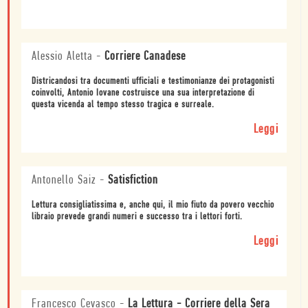
Alessio Aletta
-
Corriere Canadese
Districandosi tra documenti ufficiali e testimonianze dei protagonisti
coinvolti, Antonio Iovane costruisce una sua interpretazione di
questa vicenda al tempo stesso tragica e surreale.
Leggi
Antonello Saiz
-
Satisfiction
Lettura consigliatissima e, anche qui, il mio fiuto da povero vecchio
libraio prevede grandi numeri e successo tra i lettori forti.
Leggi
Francesco Cevasco
-
La Lettura - Corriere della Sera