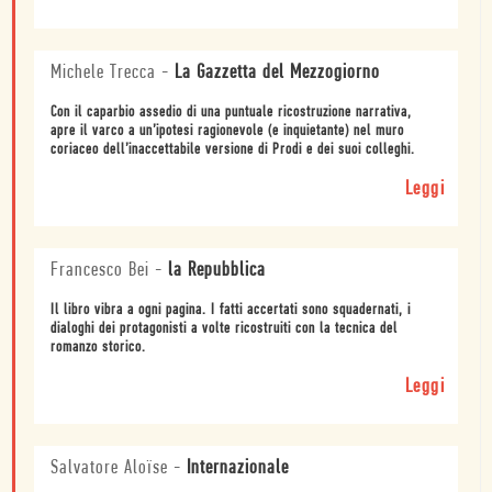
Michele Trecca
-
La Gazzetta del Mezzogiorno
Con il caparbio assedio di una puntuale ricostruzione narrativa,
apre il varco a un’ipotesi ragionevole (e inquietante) nel muro
coriaceo dell’inaccettabile versione di Prodi e dei suoi colleghi.
Leggi
Francesco Bei
-
la Repubblica
Il libro vibra a ogni pagina. I fatti accertati sono squadernati, i
dialoghi dei protagonisti a volte ricostruiti con la tecnica del
romanzo storico.
Leggi
Salvatore Aloïse
-
Internazionale