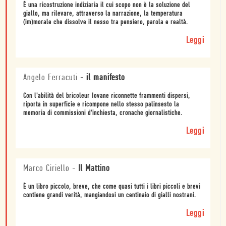
È una ricostruzione indiziaria il cui scopo non è la soluzione del
giallo, ma rilevare, attraverso la narrazione, la temperatura
(im)morale che dissolve il nesso tra pensiero, parola e realtà.
Leggi
Angelo Ferracuti
-
il manifesto
Con l'abilità del bricoleur Iovane riconnette frammenti dispersi,
riporta in superficie e ricompone nello stesso palinsesto la
memoria di commissioni d'inchiesta, cronache giornalistiche.
Leggi
Marco Ciriello
-
Il Mattino
È un libro piccolo, breve, che come quasi tutti i libri piccoli e brevi
contiene grandi verità, mangiandosi un centinaio di gialli nostrani.
Leggi