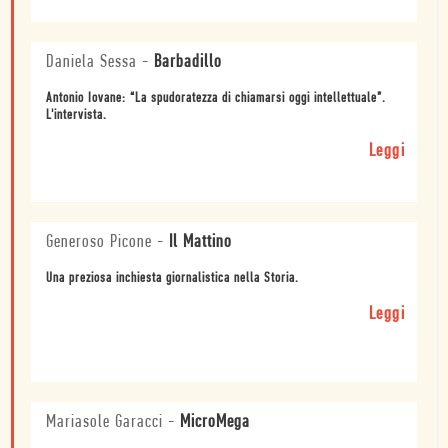
Daniela Sessa
-
Barbadillo
Antonio Iovane: “La spudoratezza di chiamarsi oggi intellettuale”.
L'intervista.
Leggi
Generoso Picone
-
Il Mattino
Una preziosa inchiesta giornalistica nella Storia.
Leggi
Mariasole Garacci
-
MicroMega