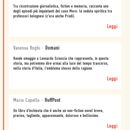
Tra ricostruzione giornalistica, fiction e memoria, racconta uno
degli episodi più inquietanti del caso Moro: la seduta spiritica tra
professori bolognesi (c'era anche Prodi).
Leggi
Vanessa Roghi
-
Domani
Rende omaggio a Leonardo Sciascia che rappresenta, in questa
storia, ma potremmo dire ormai alla luce del tempo trascorso,
nella storia d'Italia, l'emblema stesso della ragione.
Leggi
Mario Capello
-
HuffPost
Un libro d’inchiesta che è anche un non-fiction novel breve,
preciso, tagliente, appassionante, doloroso e bellissimo.
Leggi