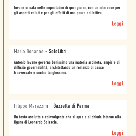
Iovane si cala nelle inquietudini di quei giorni, con un interesse per
gli aspetti celati e per gli effetti di una paura collettiva.
Leggi
Mario Bonanno
-
SoloLibri
Antonio Iovane governa benissimo una materia arcinota, ampia e di
difficile governabilità, architettando un romanzo di passo
trasversale e occhio lunghissimo.
Leggi
Filippo Marazzini
-
Gazzetta di Parma
Un testo asciutto e coinvolgente che si apre e si chiude intorno alla
figura di Leonardo Sciascia.
Leggi