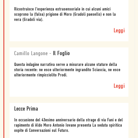
Ricostruisce l'esperienza extrasensoriale in cui alcuni amici
scoprono la (falsa) prigione di Moro (Gradoli paesello) e non la
vera (Gradoli via).
Leggi
Camillo Langone
-
Il Foglio
Questa indagine narrativa serve a misurare alcune stature della
storia recente: ne esce ulteriormente ingrandito Sciascia, ne esce
ulteriormente rimpicciolito Prodi.
Leggi
Lecce Prima
In occasione del 43esimo anniversario della strage di via Fani e del
rapimento di Aldo Moro Antonio Iovane presenta La seduta spiritica
ospite di Conversazioni sul Futuro.