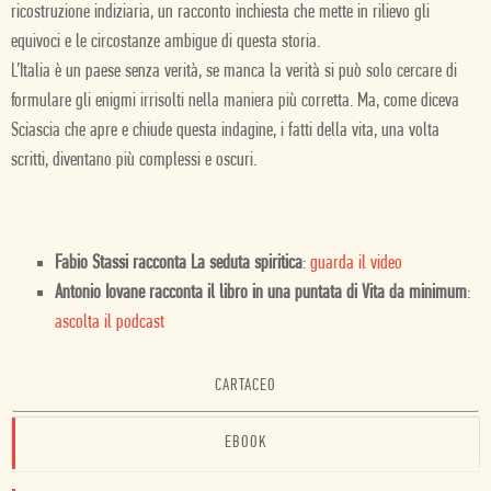
ricostruzione indiziaria, un racconto inchiesta che mette in rilievo gli
equivoci e le circostanze ambigue di questa storia.
L’Italia è un paese senza verità, se manca la verità si può solo cercare di
formulare gli enigmi irrisolti nella maniera più corretta. Ma, come diceva
Sciascia che apre e chiude questa indagine, i fatti della vita, una volta
scritti, diventano più complessi e oscuri.
Fabio Stassi racconta La seduta spiritica
:
guarda il video
Antonio Iovane racconta il libro in una puntata di Vita da minimum
:
ascolta il podcast
CARTACEO
EBOOK