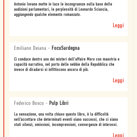
Antonio Iovane mette in luce le incongruenze sulla base delle
audizioni parlamentari, le perplessità di Leonardo Sciascia,
aggiungendo qualche elemento romanzato.
Leggi
Emiliano Deiana
-
FocuSardegna
Ci conduce dentro uno dei misteri dell'affaire Moro con maestria e
capacità narrativa, nel porto delle nebbie della Repubblica che
invece di diradarsi si infittiscono ancora di più.
Leggi
Federico Bosco
-
Pulp Libri
La sensazione, una volta chiuso questo libro, è la difficoltà
nell’accettare che determinati eventi siano successi, che ci siano
stati silenzi, omissioni, incomprensioni, convergenze di interessi.
Leggi