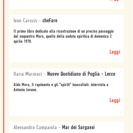
Ivan Carozzi
-
cheFare
Il primo libro dedicato alla ricostruzione di un preciso passaggio
del sequestro Moro, quello della seduta spiritica di domenica 2
aprile 1978.
Leggi
Ilaria Marinaci
-
Nuovo Quotidiano di Puglia - Lecce
Aldo Moro, il rapimento e gli "spiriti" inascoltati: intervista a
Antonio Iovane.
Leggi
Alessandro Campaiola
-
Mar dei Sargassi