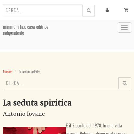
minimum fax: casa editrice
Toggl
indipendente
navig
Prodotti
La seduta spiritica
La seduta spiritica
Antonio Iovane
È il 2 aprile del 1978. In una villa