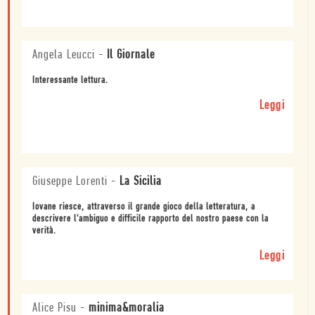
Angela Leucci
-
Il Giornale
Interessante lettura.
Leggi
Giuseppe Lorenti
-
La Sicilia
Iovane riesce, attraverso il grande gioco della letteratura, a
descrivere l'ambiguo e difficile rapporto del nostro paese con la
verità.
Leggi
Alice Pisu
-
minima&moralia