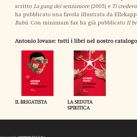
scritto
La gang dei senzamore
(2005) e
Ti credev
ha pubblicato una favola illustrata da Ellekapp
Bubù
. Con minimum fax ha già pubblicato
Il b
Antonio Iovane
: tutti i libri nel nostro catalogo
IL BRIGATISTA
LA SEDUTA
SPIRITICA