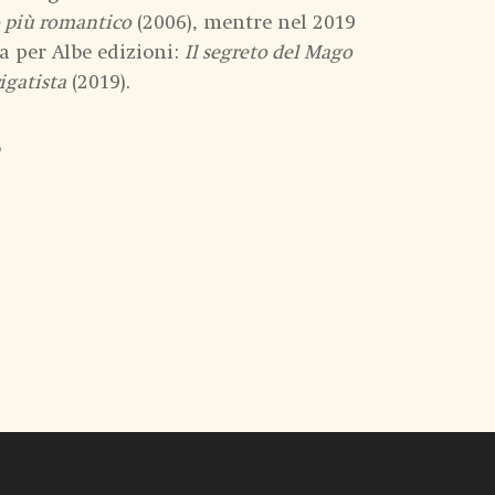
o più romantico
(2006), mentre nel 2019
a per Albe edizioni:
Il segreto del Mago
rigatista
(2019).