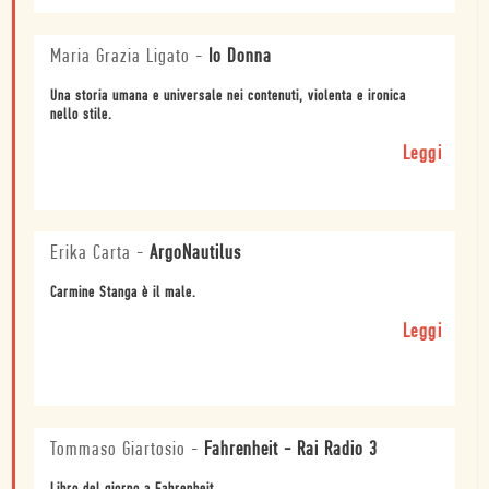
Maria Grazia Ligato
-
Io Donna
Una storia umana e universale nei contenuti, violenta e ironica
nello stile.
Leggi
Erika Carta
-
ArgoNautilus
Carmine Stanga è il male.
Leggi
Tommaso Giartosio
-
Fahrenheit - Rai Radio 3