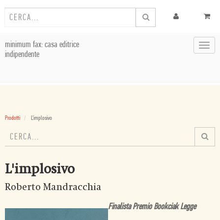
minimum fax: casa editrice
Toggl
indipendente
navig
Prodotti
L'implosivo
L'implosivo
Roberto Mandracchia
Finalista Premio Bookciak Legge