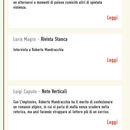
un alternarsi a momenti di palese comicità altri di spietata
violenza.
Leggi
Loris Magro
-
Rivista Stanca
Intervista a Roberto Mandracchia
Leggi
Luigi Caputo
-
Note Verticali
Con L’implosivo, Roberto Mandracchia ha il merito di confezionare
un romanzo atipico, in cui si parla di mafia senza scadere nella
retorica, ma anzi facendo strappare al lettore più di un sorriso.
Leggi