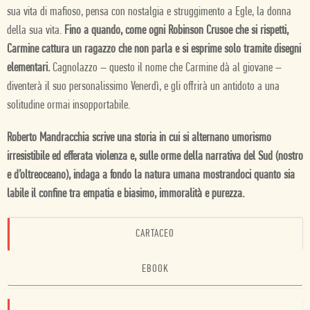
sua vita di mafioso, pensa con nostalgia e struggimento a Egle, la donna
della sua vita.
Fino a quando, come ogni Robinson Crusoe che si rispetti,
Carmine cattura un ragazzo che non parla e si esprime solo tramite disegni
elementari.
Cagnolazzo – questo il nome che Carmine dà al giovane –
diventerà il suo personalissimo Venerdì, e gli offrirà un antidoto a una
solitudine ormai insopportabile.
Roberto Mandracchia scrive una storia in cui si alternano umorismo
irresistibile ed efferata violenza e, sulle orme della narrativa del Sud (nostro
e d’oltreoceano), indaga a fondo la natura umana mostrandoci quanto sia
labile il confine tra empatia e biasimo, immoralità e purezza.
CARTACEO
EBOOK