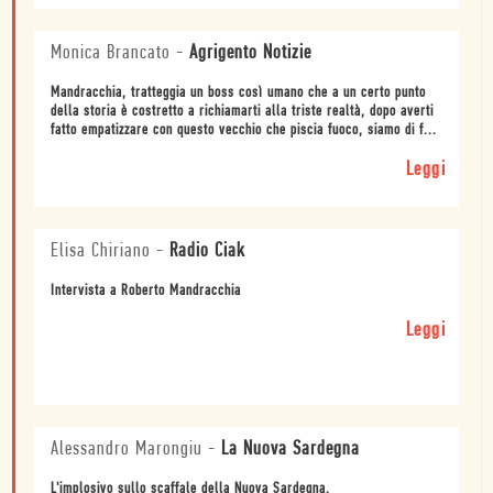
Monica Brancato
-
Agrigento Notizie
Mandracchia, tratteggia un boss così umano che a un certo punto
della storia è costretto a richiamarti alla triste realtà, dopo averti
fatto empatizzare con questo vecchio che piscia fuoco, siamo di f...
Leggi
Elisa Chiriano
-
Radio Ciak
Intervista a Roberto Mandracchia
Leggi
Alessandro Marongiu
-
La Nuova Sardegna
L'implosivo sullo scaffale della Nuova Sardegna.