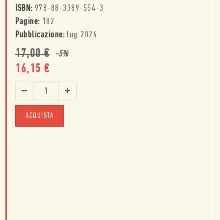
ISBN:
978-88-3389-554-3
Pagine:
182
Pubblicazione:
lug 2024
17,00
€
-
5
%
16,15
€
ACQUISTA