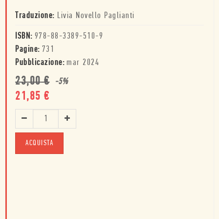
Traduzione:
Livia Novello Paglianti
ISBN:
978-88-3389-510-9
Pagine:
731
Pubblicazione:
mar 2024
23,00
€
-
5
%
21,85
€
ACQUISTA