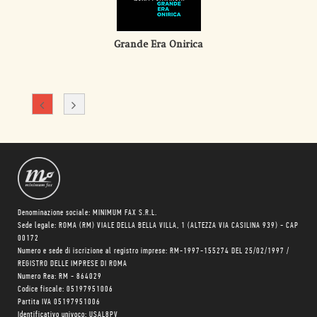
Grande Era Onirica
Denominazione sociale: MINIMUM FAX S.R.L.
Sede legale: ROMA (RM) VIALE DELLA BELLA VILLA, 1 (ALTEZZA VIA CASILINA 939) - CAP
00172
Numero e sede di iscrizione al registro imprese: RM-1997-155274 DEL 25/02/1997 /
REGISTRO DELLE IMPRESE DI ROMA
Numero Rea: RM - 864029
Codice fiscale: 05197951006
Partita IVA 05197951006
Identificativo univoco: USAL8PV