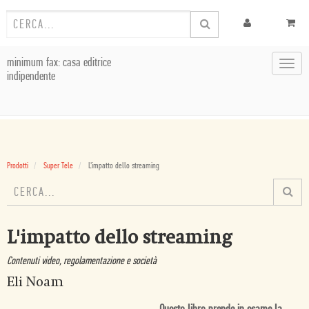
minimum fax: casa editrice
Toggl
indipendente
navig
Prodotti
Super Tele
L'impatto dello streaming
L'impatto dello streaming
Contenuti video, regolamentazione e società
Eli Noam