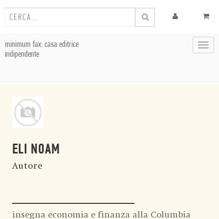
minimum fax: casa editrice
Toggl
indipendente
navig
ELI NOAM
Autore
insegna economia e finanza alla Columbia