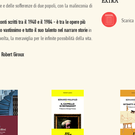
EXTRA
azie e delle sofferenze di due popoli, con la malinconia di
Scarica
i scritti tra il 1940 e il 1984 - è tra le opere più
vastissimo e tutto il suo talento nel narrare storie
in
olta, la meraviglia per le infinite possibilità della vita.
 Robert Giroux