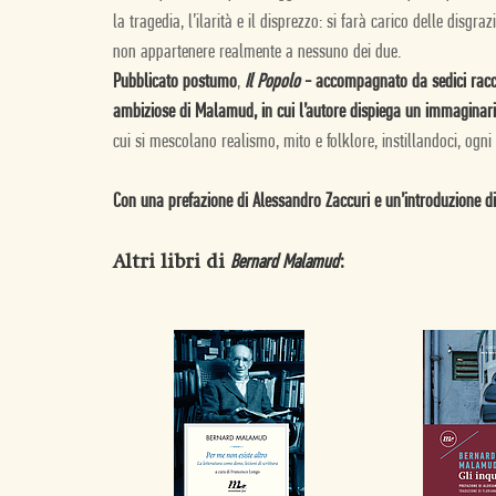
la tragedia, l’ilarità e il disprezzo: si farà carico delle disgr
non appartenere realmente a nessuno dei due.
Pubblicato postumo
,
Il Popolo
- accompagnato da sedici raccont
ambiziose di Malamud, in cui l’autore dispiega un immaginario 
cui si mescolano realismo, mito e folklore, instillandoci, ogni v
Con una prefazione di Alessandro Zaccuri e un’introduzione di
Altri libri di
:
Bernard Malamud