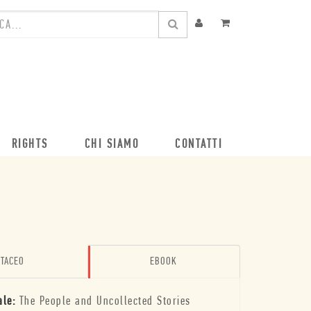
RIGHTS
CHI SIAMO
CONTATTI
TACEO
EBOOK
ale:
The People and Uncollected Stories