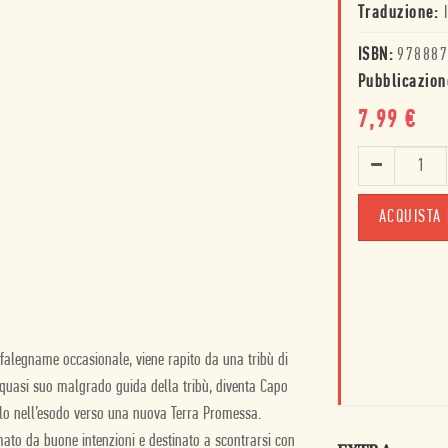
Traduzione:
ISBN:
978887
Pubblicazion
7,99
€
ACQUISTA 
falegname occasionale, viene rapito da una tribù di
 quasi suo malgrado guida della tribù, diventa Capo
olo nell’esodo verso una nuova Terra Promessa.
ato da buone intenzioni e destinato a scontrarsi con