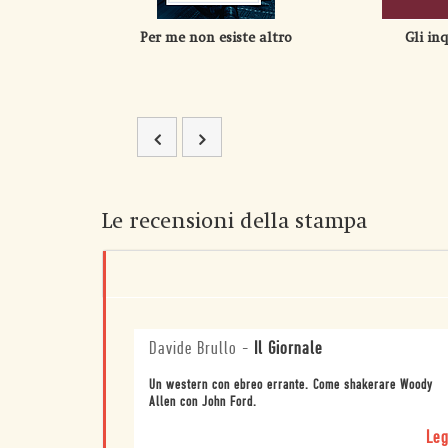
Per me non esiste altro
Gli inq
Le recensioni della stampa
Davide Brullo
-
Il Giornale
Un western con ebreo errante. Come shakerare Woody
Allen con John Ford.
Leg