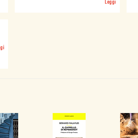
Leggi
gi