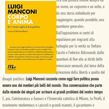
«La mia politica muove sempre da
un nome, un cognome e un volto, e
da una storia individuale per
raggiungere, quando possibile, una
questione generale».
Dall’opposizione ai centri di
espulsione per migranti alla
battaglia per la verità su Stefano
Cucchi e Federico Aldrovandi; dalle
questioni di fine vita ai diritti delle
minoranze sessuali; dal tema della
privazione della libertà a quello del
disagio psichico:
Luigi Manconi racconta come oggi fare politica possa
essere uno dei mestieri più belli del mondo
.
Una conversazione che parte
dalle vicende dei singoli per arrivare ai grandi problemi del nostro tempo
.
E, poi, l’adolescenza a Sassari e l’Università cattolica di Milano, la Pirelli, il
movimento studentesco e i piccoli e grandi maestri, il garantismo e