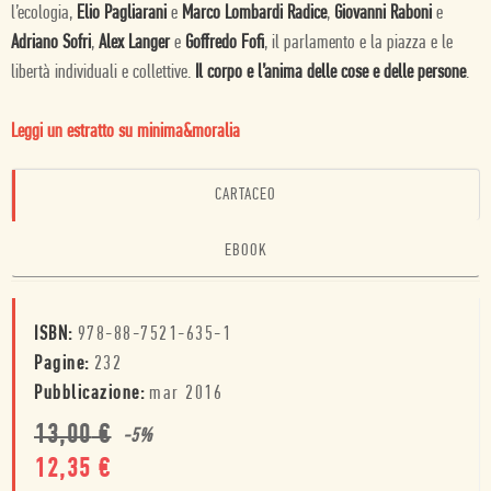
l’ecologia,
Elio Pagliarani
e
Marco Lombardi Radice
,
Giovanni Raboni
e
Adriano Sofri
,
Alex Langer
e
Goffredo Fofi
, il parlamento e la piazza e le
libertà individuali e collettive.
Il corpo e l’anima delle cose e delle persone
.
Leggi un estratto su minima&moralia
CARTACEO
EBOOK
ISBN:
978-88-7521-635-1
Pagine:
232
Pubblicazione:
mar 2016
13,00
€
-
5
%
12,35
€