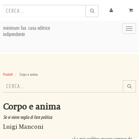
minimum fax: casa editrice
Toggl
indipendente
navig
Prodotti
Corpo e anima
Corpo e anima
Se vi viene voglia di fare politica
Luigi Manconi