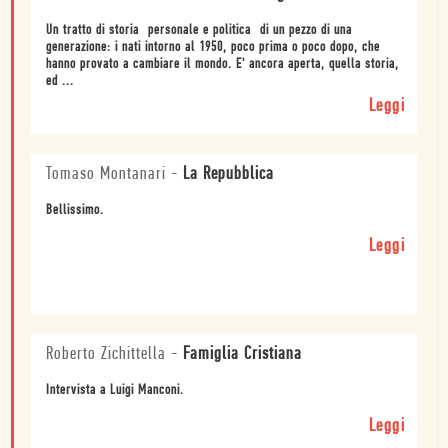
Un tratto di storia  personale e politica  di un pezzo di una
generazione: i nati intorno al 1950, poco prima o poco dopo, che
hanno provato a cambiare il mondo. E' ancora aperta, quella storia,
ed ...
Leggi
Tomaso Montanari
-
La Repubblica
Bellissimo.
Leggi
Roberto Zichittella
-
Famiglia Cristiana
Intervista a Luigi Manconi.
Leggi