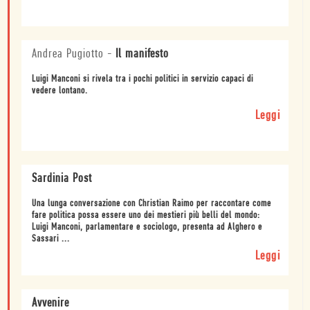
Andrea Pugiotto
-
Il manifesto
Luigi Manconi si rivela tra i pochi politici in servizio capaci di
vedere lontano.
Leggi
Sardinia Post
Una lunga conversazione con Christian Raimo per raccontare come
fare politica possa essere uno dei mestieri più belli del mondo:
Luigi Manconi, parlamentare e sociologo, presenta ad Alghero e
Sassari ...
Leggi
Avvenire