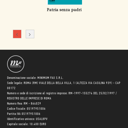
Patria senza padri
Denominazione sociale: MINIMUM FAX S.R.L.
Sede legale: ROMA (RM) VIALE DELLA BELLA VILLA, 1 (ALTEZZA VIA CASILINA 939) - CAP
00172
Numero e sede di iscrizione al registro imprese: RM-1997-155274 DEL 25/02/1997 /
REGISTRO DELLE IMPRESE DI ROMA
Numero Rea: RM - 864029
Codice fiscale: 05197951006
Partita IVA 05197951006
Identificativo univoco: USAL8PV
Capitale sociale: 10.400 EURO