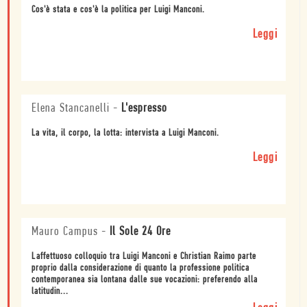
Cos'è stata e cos'è la politica per Luigi Manconi.
Leggi
Elena Stancanelli
-
L'espresso
La vita, il corpo, la lotta: intervista a Luigi Manconi.
Leggi
Mauro Campus
-
Il Sole 24 Ore
Laffettuoso colloquio tra Luigi Manconi e Christian Raimo parte
proprio dalla considerazione di quanto la professione politica
contemporanea sia lontana dalle sue vocazioni: preferendo alla
latitudin...