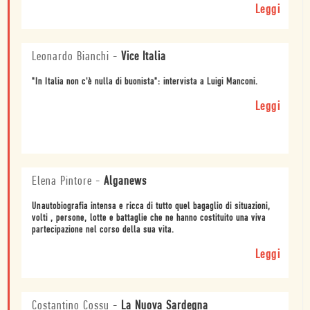
Leggi
Leonardo Bianchi
-
Vice Italia
"In Italia non c'è nulla di buonista": intervista a Luigi Manconi.
Leggi
Elena Pintore
-
Alganews
Unautobiografia intensa e ricca di tutto quel bagaglio di situazioni,
volti , persone, lotte e battaglie che ne hanno costituito una viva
partecipazione nel corso della sua vita.
Leggi
Costantino Cossu
-
La Nuova Sardegna