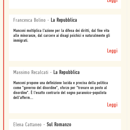
Leggi
Francesca Bolino
-
La Repubblica
Manconi moltiplica l'azione per la difesa dei diritti, dal fine vita
alle minoranze, dal carcere ai disagi psichici e naturalmente gli
immigrati.
Leggi
Massimo Recalcati
-
La Repubblica
Manconi propone una definizione lucida e precisa della politica
come "governo del disordine", sforzo per "trovare un posto al
disordine". È l'esatto contrario del sogno paranoico-populista
dell'afferm...
Leggi
Elena Cattaneo
-
Sul Romanzo