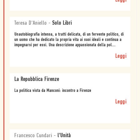
Leggi
Teresa D'Aniello
-
Solo Libri
Unautobiografia intensa, a tratti delicata, di un fervente politico, di
un uomo che ha dedicato la propria vita ai suoi ideali e continua a
impegnarsi per essi. Una descrizione appassionata della pol...
Leggi
La Repubblica Firenze
La politica vista da Manconi: incontro a Firenze
Leggi
Francesco Cundari
-
l'Unità