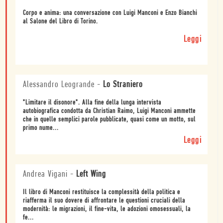
Corpo e anima: una conversazione con Luigi Manconi e Enzo Bianchi
al Salone del Libro di Torino.
Leggi
Alessandro Leogrande
-
Lo Straniero
"Limitare il disonore". Alla fine della lunga intervista
autobiografica condotta da Christian Raimo, Luigi Manconi ammette
che in quelle semplici parole pubblicate, quasi come un motto, sul
primo nume...
Leggi
Andrea Vigani
-
Left Wing
Il libro di Manconi restituisce la complessità della politica e
riafferma il suo dovere di affrontare le questioni cruciali della
modernità: le migrazioni, il fine-vita, le adozioni omosessuali, la
fe...