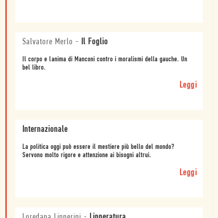
Salvatore Merlo
-
Il Foglio
Il corpo e lanima di Manconi contro i moralismi della gauche. Un
bel libro.
Leggi
Internazionale
La politica oggi può essere il mestiere più bello del mondo?
Servono molto rigore e attenzione ai bisogni altrui.
Leggi
Loredana Lipperini
-
Lipperatura