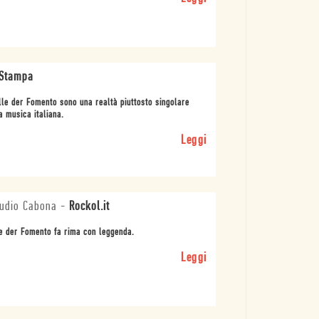
 Stampa
lle der Fomento sono una realtà piuttosto singolare
a musica italiana.
Leggi
audio Cabona
-
Rockol.it
e der Fomento fa rima con leggenda.
Leggi