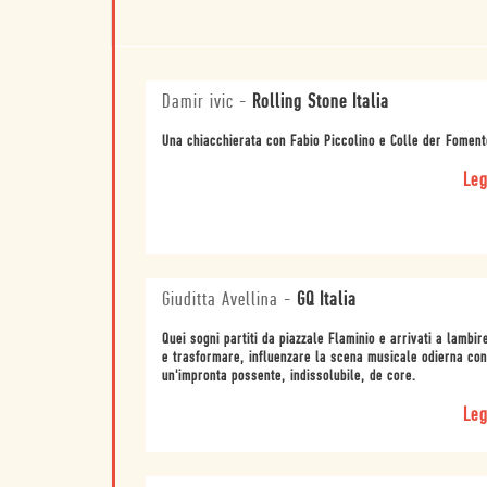
Damir ivic
-
Rolling Stone Italia
Una chiacchierata con Fabio Piccolino e Colle der Foment
Leg
Giuditta Avellina
-
GQ Italia
Quei sogni partiti da piazzale Flaminio e arrivati a lambir
e trasformare, influenzare la scena musicale odierna con
un'impronta possente, indissolubile, de core.
Leg