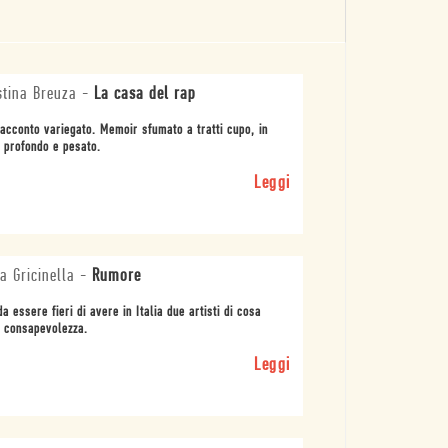
stina Breuza
-
La casa del rap
acconto variegato. Memoir sfumato a tratti cupo, in
i profondo e pesato.
Leggi
a Gricinella
-
Rumore
da essere fieri di avere in Italia due artisti di cosa
 consapevolezza.
Leggi