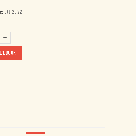
e:
ott 2022
L'EBOOK