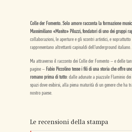
Colle der Fomento. Solo amore racconta la formazione musica
Massimiliano «Masito» Piluzzi, fondatori di uno dei gruppi rap
collaborazioni, le aperture e gli scontri artistici, e soprattutt
rappresentano altrettanti capisaldi dell’underground italiano.
Ma attraverso il racconto dei Colle der Fomento – e delle tant
pagine –
Fabio Piccolino tesse i fili di una storia che offre u
romano prima di tutto
: dalle adunate a piazzale Flaminio dei 
spazi dove esibirsi, alla piena maturità di un genere che ha t
nostro paese.
Le recensioni della stampa