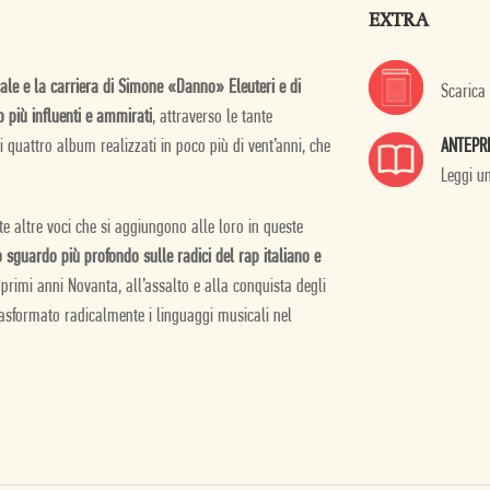
EXTRA
le e la carriera di Simone «Danno» Eleuteri e di
Scarica
 più influenti e ammirati
, attraverso le tante
o i quattro album realizzati in poco più di vent’anni, che
ANTEPR
Leggi u
e altre voci che si aggiungono alle loro in queste
no sguardo più profondo sulle radici del rap italiano e
primi anni Novanta, all’assalto e alla conquista degli
rasformato radicalmente i linguaggi musicali nel