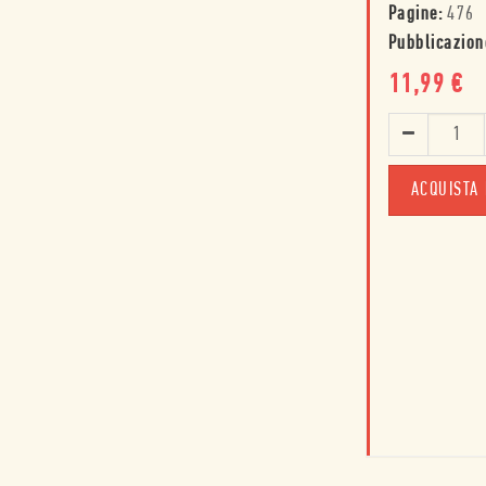
Pagine:
476
Pubblicazion
11,99
€
ACQUISTA 