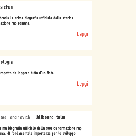
sicFun
ibreria la prima biografia ufficiale della storica
azione rap romana.
Leggi
ologia
rogetto da leggere tutto d’un fiato
Leggi
teo Torcinovich
-
Billboard Italia
rima biografia ufficiale della storica formazione rap
na, dì fondamentale importanza per lo sviluppo