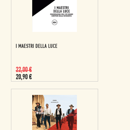
I MAESTRI DELLA LUCE
22,00
€
20,90
€