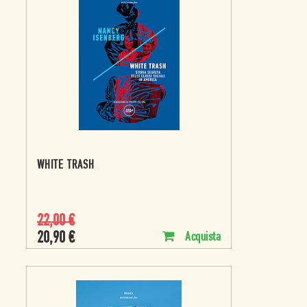
WHITE TRASH
22,00
€
20,90
€
Acquista