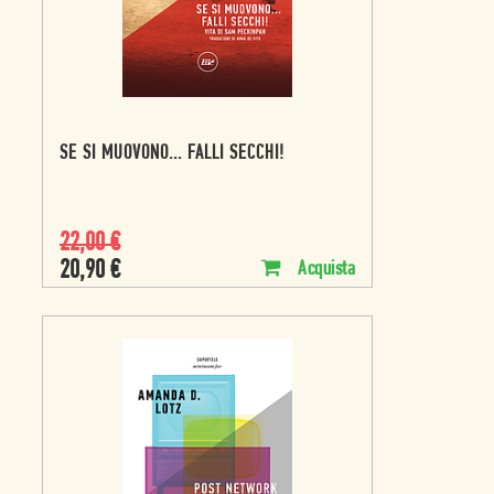
SE SI MUOVONO... FALLI SECCHI!
22,00
€
20,90
€
Acquista