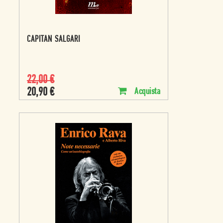
CAPITAN SALGARI
22,00
€
20,90
€
Acquista