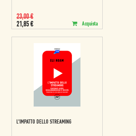
23,00
€
21,85
€
Acquista
L'IMPATTO DELLO STREAMING