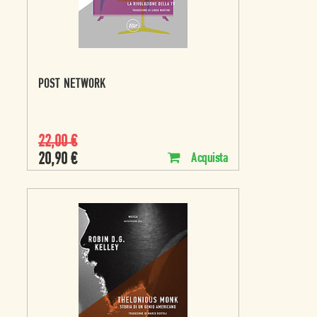
POST NETWORK
22,00
€
20,90
€
Acquista