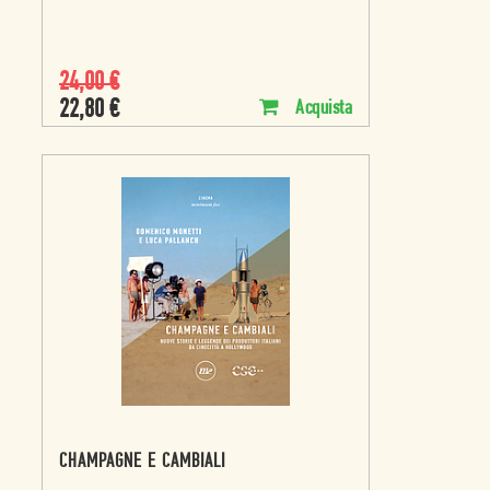
24,00
€
22,80
€
Acquista
CHAMPAGNE E CAMBIALI