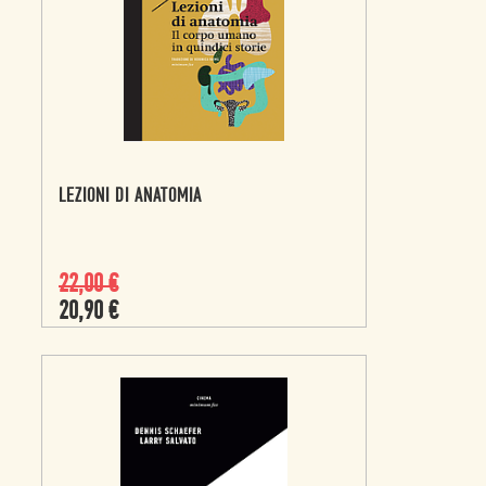
LEZIONI DI ANATOMIA
22,00
€
20,90
€