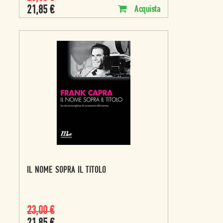
21,85
€
Acquista
IL NOME SOPRA IL TITOLO
23,00
€