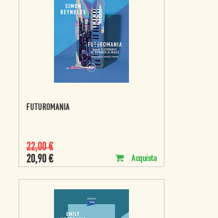
FUTUROMANIA
22,00
€
20,90
€
Acquista