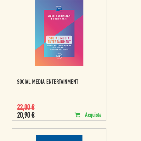
SOCIAL MEDIA ENTERTAINMENT
22,00
€
20,90
€
Acquista