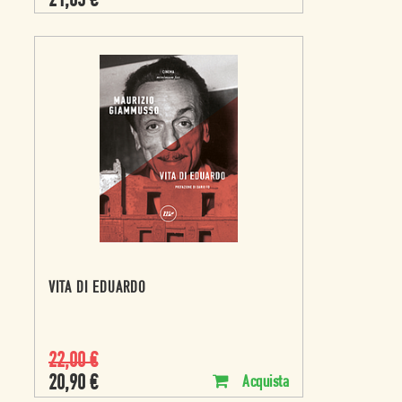
21,85
€
VITA DI EDUARDO
22,00
€
20,90
€
Acquista