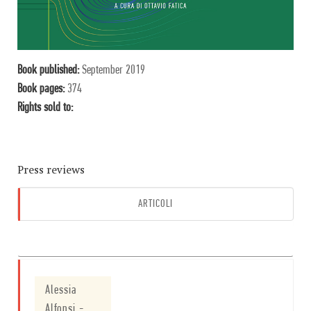
Book published:
September 2019
Book pages:
374
Rights sold to:
Press reviews
ARTICOLI
AUDIO
Alessia
Alfonsi
-