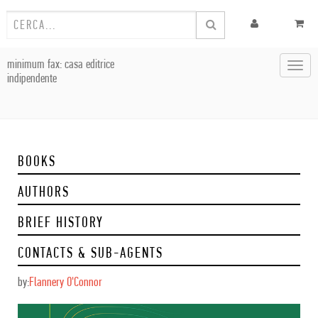
minimum fax: casa editrice
Toggl
indipendente
navig
BOOKS
AUTHORS
BRIEF HISTORY
CONTACTS & SUB-AGENTS
by:
Flannery O'Connor