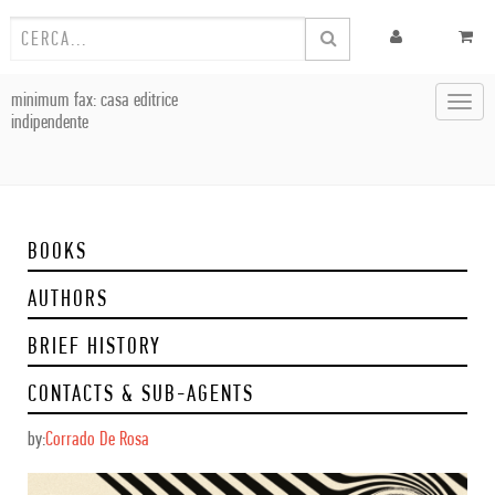
minimum fax: casa editrice
Toggl
indipendente
navig
BOOKS
AUTHORS
BRIEF HISTORY
CONTACTS & SUB-AGENTS
by:
Corrado De Rosa