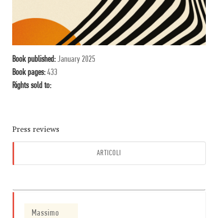
Book published:
January 2025
Book pages:
433
Rights sold to:
Press reviews
ARTICOLI
VIDEO
Massimo