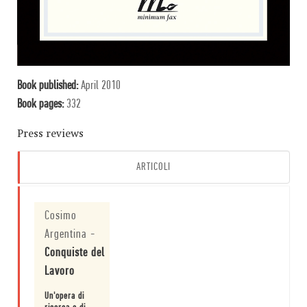
Book published:
April 2010
Book pages:
332
Press reviews
ARTICOLI
Cosimo
Argentina
-
Conquiste del
Lavoro
Un'opera di