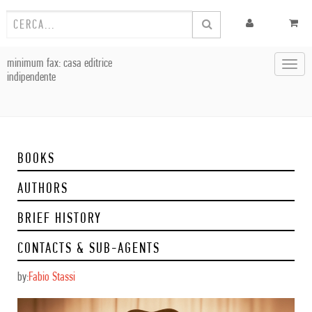
minimum fax: casa editrice
Toggl
indipendente
navig
BOOKS
AUTHORS
BRIEF HISTORY
CONTACTS & SUB-AGENTS
by:
Fabio Stassi