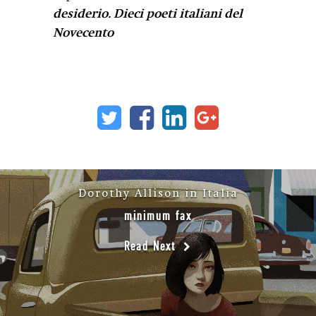
desiderio. Dieci poeti italiani del
Novecento
Dorothy Allison in Italia
minimum fax
Read Next