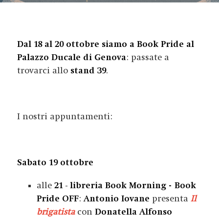
Dal 18 al 20 ottobre siamo a Book Pride al
Palazzo Ducale di Genova
: passate a
trovarci allo
stand 39
.
I nostri appuntamenti:
Sabato 19 ottobre
alle
21
-
libreria Book Morning -
Book
Pride OFF
:
Antonio Iovane
presenta
Il
brigatista
con
Donatella Alfonso