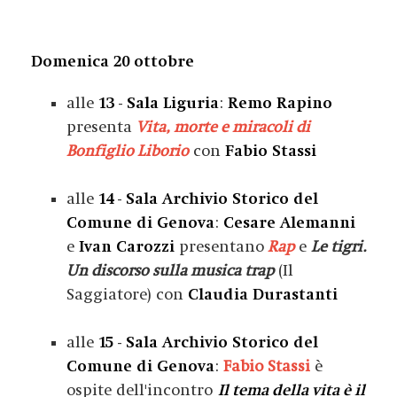
Domenica 20 ottobre
alle
13
-
Sala Liguria
:
Remo Rapino
presenta
Vita, morte e miracoli di
Bonfiglio Liborio
con
Fabio Stassi
alle
14
-
Sala Archivio Storico del
Comune di Genova
:
Cesare Alemanni
e
Ivan Carozzi
presentano
Rap
e
Le tigri.
Un discorso sulla musica trap
(Il
Saggiatore) con
Claudia Durastanti
alle
15
-
Sala Archivio Storico del
Comune di Genova
:
Fabio Stassi
è
ospite dell'incontro
Il tema della vita è il